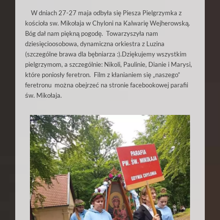
W dniach 27-27 maja odbyła się Piesza Pielgrzymka z
kościoła sw. Mikołaja w Chyloni na Kalwarię Wejherowską.
Bóg dał nam piękną pogodę. Towarzyszyła nam
dziesięcioosobowa
, dynamiczna orkiestra z Luzina
(
szczególne
brawa dla bębniarza :).
Dziękujemy
wszystkim
pielgrzymom, a szczególnie: Nikoli, Paulinie, Dianie i Marysi,
które poniosły feretron. Film z kłanianiem się „naszego”
feretronu można obejrzeć na stronie facebookowej parafii
św. Mikołaja.