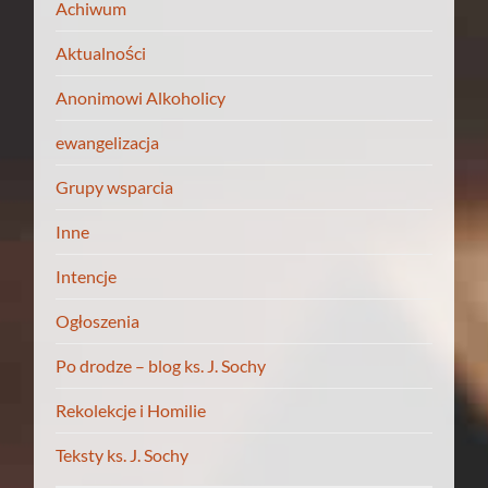
Achiwum
Aktualności
Anonimowi Alkoholicy
ewangelizacja
Grupy wsparcia
Inne
Intencje
Ogłoszenia
Po drodze – blog ks. J. Sochy
Rekolekcje i Homilie
Teksty ks. J. Sochy