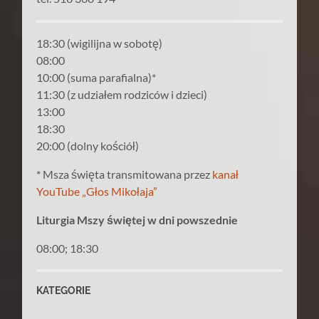
18:30 (wigilijna w sobotę)
08:00
10:00 (suma parafialna)*
11:30 (z udziałem rodziców i dzieci)
13:00
18:30
20:00 (dolny kościół)
* Msza święta transmitowana przez
kanał
YouTube „Głos Mikołaja”
Liturgia Mszy świętej w dni powszednie
08:00; 18:30
KATEGORIE