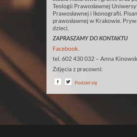
Teologii Prawosławnej Uniwersyt
Prawosławnej i Ikonografii. Pisa
prawosławnej w Krakowie. Prywa
dzieci.
ZAPRASZAMY DO KONTAKTU
Facebook.
tel. 602 430 032 – Anna Kinows
Zdjęcia z pracowni:
Podziel się