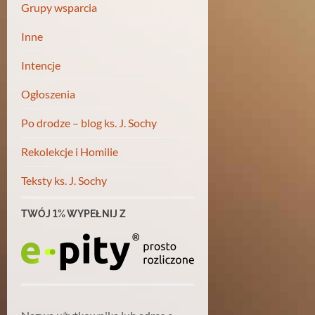
Grupy wsparcia
Inne
Intencje
Ogłoszenia
Po drodze – blog ks. J. Sochy
Rekolekcje i Homilie
Teksty ks. J. Sochy
TWÓJ 1% WYPEŁNIJ Z