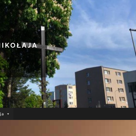
MIKOŁAJA
ja