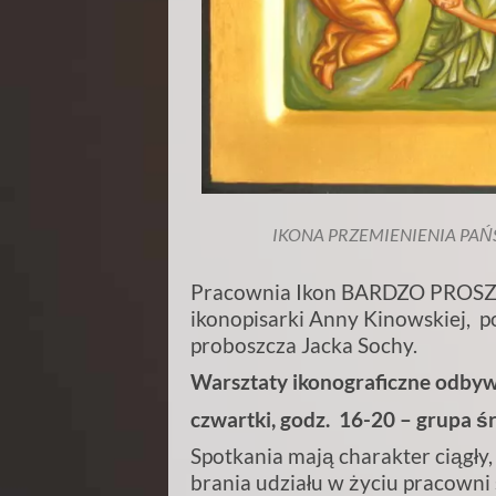
IKONA PRZEMIENIENIA PA
Pracownia Ikon BARDZO PROSZĘ 
ikonopisarki Anny Kinowskiej, 
proboszcza Jacka Sochy.
Warsztaty ikonograficzne odbywa
czwartki, godz. 16-20 – grupa
Spotkania mają charakter ciągły, 
brania udziału w życiu pracowni