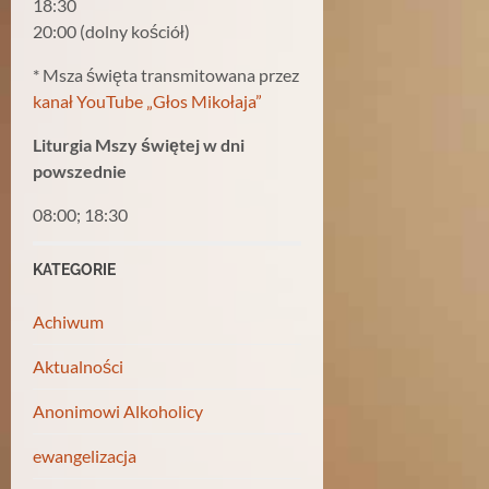
18:30
20:00 (dolny kościół)
* Msza święta transmitowana przez
kanał YouTube „Głos Mikołaja”
Liturgia Mszy świętej w dni
powszednie
08:00; 18:30
KATEGORIE
Achiwum
Aktualności
Anonimowi Alkoholicy
ewangelizacja