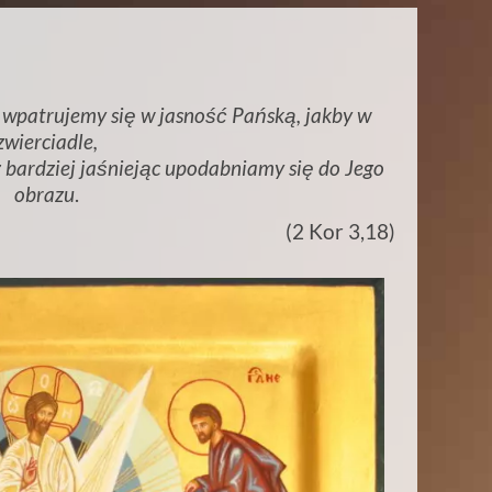
 wpatrujemy się w jasność Pańską, jakby w
zwierciadle,
 bardziej jaśniejąc upodabniamy się do Jego
obrazu
.
(2 Kor 3,18)