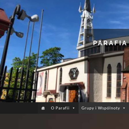
PARAFIA
O Parafii
Grupy i Wspólnoty