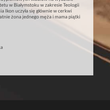
etu w Białymstoku w zakresie Teologii
nia Ikon uczyła się głównie w cerkwi
tnie żona jednego męża i mama piątki
ka