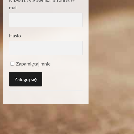
Nazwa użytkownika lub adres e-
mail
Hasło
Zapamiętaj mnie