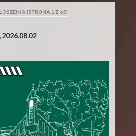
ŁOSZENIA
(STRONA 1 Z 65)
, 2026.08.02