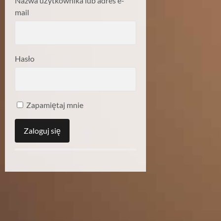
Nazwa użytkownika lub adres e-
mail
Hasło
Zapamiętaj mnie