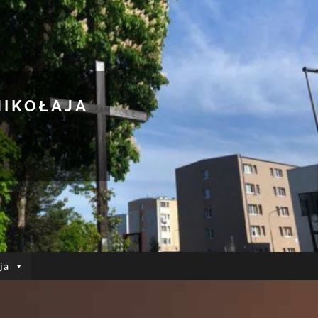
MIKOŁAJA
ja