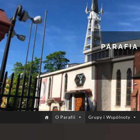
PARAFIA
O Parafii
Grupy i Wspólnoty