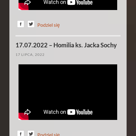
Podziel się
17.07.2022 – Homilia ks. Jacka Sochy
17 LIPCA, 2022
Podziel się