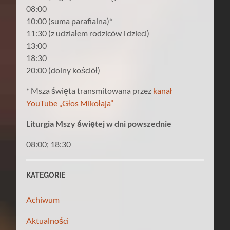
08:00
10:00 (suma parafialna)*
11:30 (z udziałem rodziców i dzieci)
13:00
18:30
20:00 (dolny kościół)
* Msza święta transmitowana przez
kanał
YouTube „Głos Mikołaja”
Liturgia Mszy świętej w dni powszednie
08:00; 18:30
KATEGORIE
Achiwum
Aktualności