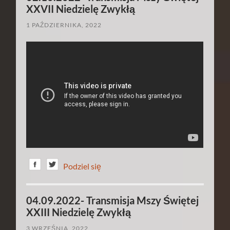
XXVII Niedzielę Zwykłą
1 PAŹDZIERNIKA, 2022
Podziel się
04.09.2022- Transmisja Mszy Świętej
XXIII Niedzielę Zwykłą
3 WRZEŚNIA, 2022