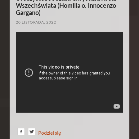
Wszechświata (Homilia o. Innocenzo
Gargano)
20 LISTOPADA, 2022
Podziel się