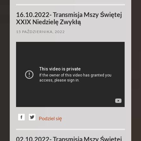
16.10.2022- Transmisja Mszy Świętej
XXIX Niedzielę Zwykłą
15 PAŹDZIERNIKA, 2022
Podziel się
02.10.2022- Transmisja Mszy Świętej