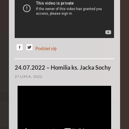
Podziel się
24.07.2022 – Homilia ks. Jacka Sochy
27 LIPCA, 2022