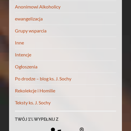
Anonimowi Alkoholicy
ewangelizacja
Grupy wsparcia
Inne
Intencje
Ogłoszenia
Po drodze – blog ks. J. Sochy
Rekolekcje i Homilie
Teksty ks. J. Sochy
TWÓJ 1% WYPEŁNIJ Z