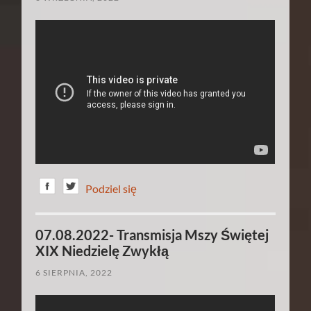
Podziel się
07.08.2022- Transmisja Mszy Świętej
XIX Niedzielę Zwykłą
6 SIERPNIA, 2022