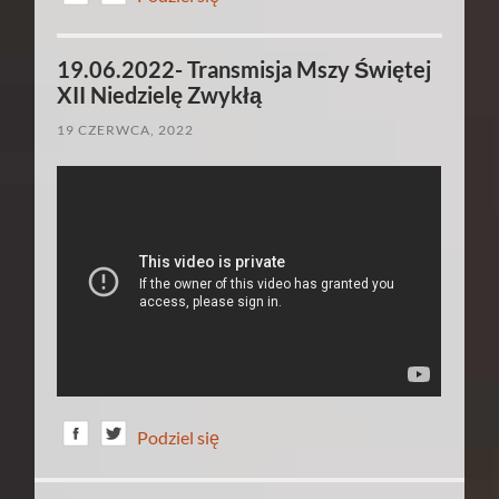
19.06.2022- Transmisja Mszy Świętej
XII Niedzielę Zwykłą
19 CZERWCA, 2022
Podziel się