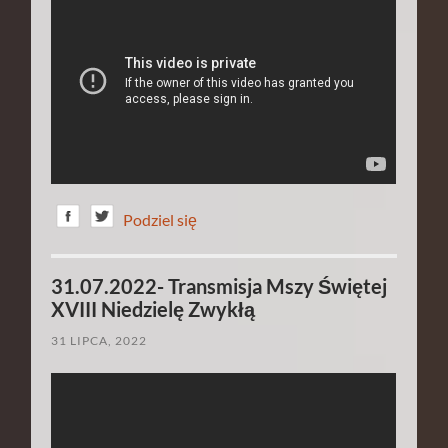
Podziel się
31.07.2022- Transmisja Mszy Świętej
XVIII Niedzielę Zwykłą
31 LIPCA, 2022