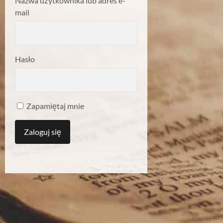
Nazwa użytkownika lub adres e-
mail
Hasło
Zapamiętaj mnie