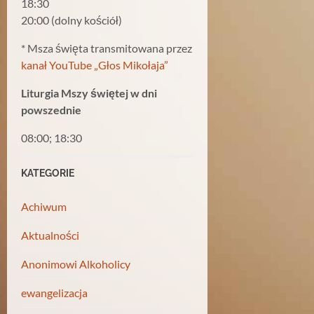
18:30
20:00 (dolny kościół)
* Msza święta transmitowana przez
kanał YouTube „Głos Mikołaja”
Liturgia Mszy świętej w dni
powszednie
08:00; 18:30
KATEGORIE
Achiwum
Aktualności
Anonimowi Alkoholicy
ewangelizacja