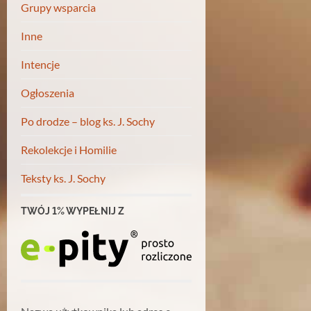
Grupy wsparcia
Inne
Intencje
Ogłoszenia
Po drodze – blog ks. J. Sochy
Rekolekcje i Homilie
Teksty ks. J. Sochy
TWÓJ 1% WYPEŁNIJ Z