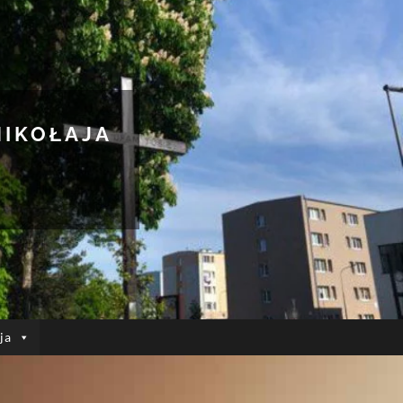
MIKOŁAJA
ja