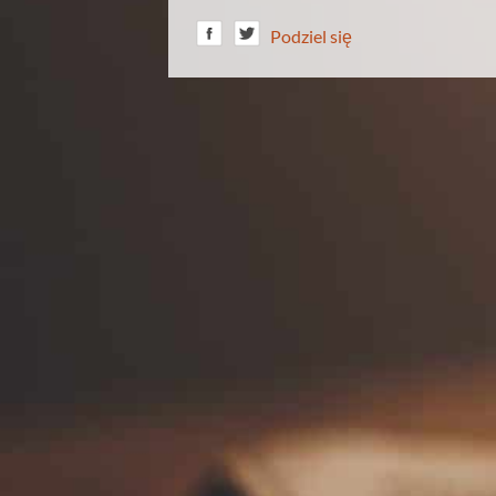
Podziel się