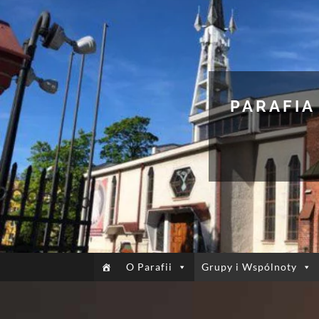
PARAFIA
O Parafii
Grupy i Wspólnoty