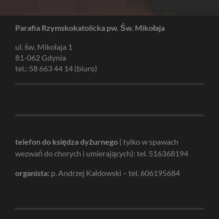
Parafia Rzymskokatolicka pw. Św. Mikołaja
ul. św. Mikołaja 1
81-062 Gdynia
tel.: 58 663 44 14 (biuro)
telefon do księdza dyżurnego
( tylko w spawach
wezwań do chorych i umierających): tel. 516368194
organista:
p. Andrzej Kałdowski – tel. 606195684