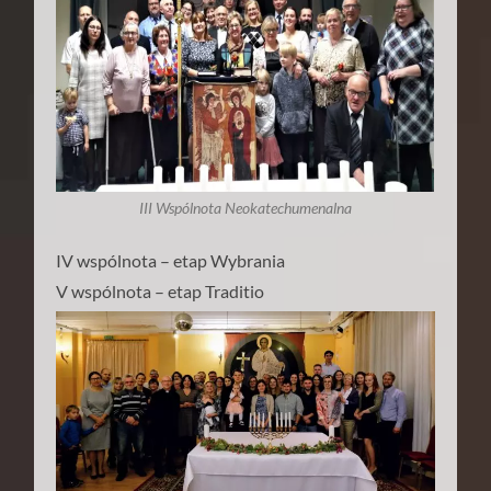
III Wspólnota Neokatechumenalna
IV wspólnota – etap Wybrania
V wspólnota – etap Traditio