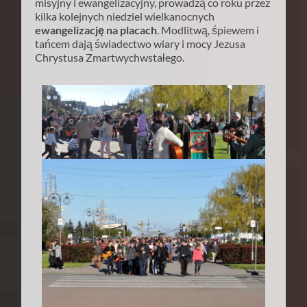
misyjny i ewangelizacyjny, prowadzą co roku przez
kilka kolejnych niedziel wielkanocnych
e
wangelizację na placach
. Modlitwą, śpiewem i
tańcem dają świadectwo wiary i mocy Jezusa
Chrystusa Zmartwychwstałego.