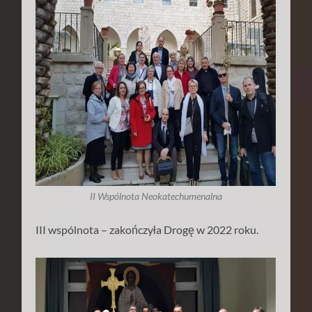
II Wspólnota Neokatechumenalna
III wspólnota – zakończyła Drogę w 2022 roku.