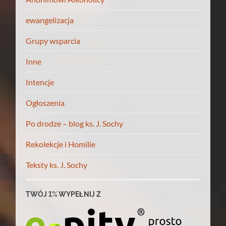
ewangelizacja
Grupy wsparcia
Inne
Intencje
Ogłoszenia
Po drodze – blog ks. J. Sochy
Rekolekcje i Homilie
Teksty ks. J. Sochy
TWÓJ 1% WYPEŁNIJ Z