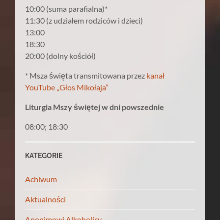
10:00 (suma parafialna)*
11:30 (z udziałem rodziców i dzieci)
13:00
18:30
20:00 (dolny kościół)
* Msza święta transmitowana przez
kanał
YouTube „Głos Mikołaja”
Liturgia Mszy świętej w dni powszednie
08:00; 18:30
KATEGORIE
Achiwum
Aktualności
Anonimowi Alkoholicy