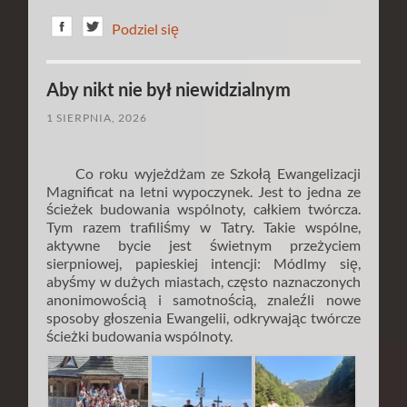
Podziel się
Aby nikt nie był niewidzialnym
1 SIERPNIA, 2026
Co roku wyjeżdżam ze Szkołą Ewangelizacji
Magnificat na letni wypoczynek. Jest to jedna ze
ścieżek budowania wspólnoty, całkiem twórcza.
Tym razem trafiliśmy w Tatry. Takie wspólne,
aktywne bycie jest świetnym przeżyciem
sierpniowej, papieskiej intencji: Módlmy się,
abyśmy w dużych miastach, często naznaczonych
anonimowością i samotnością, znaleźli nowe
sposoby głoszenia Ewangelii, odkrywając twórcze
ścieżki budowania wspólnoty.