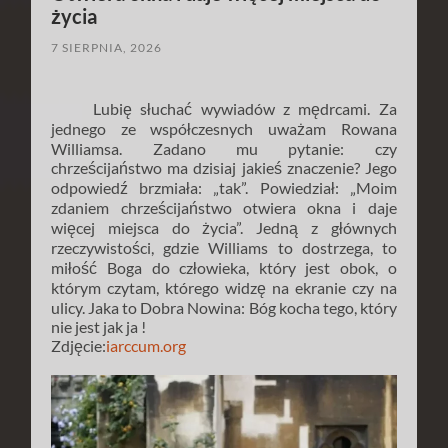
życia
7 SIERPNIA, 2026
Lubię słuchać wywiadów z mędrcami. Za
jednego ze współczesnych uważam Rowana
Williamsa. Zadano mu pytanie: czy
chrześcijaństwo ma dzisiaj jakieś znaczenie? Jego
odpowiedź brzmiała: „tak”. Powiedział: „Moim
zdaniem chrześcijaństwo otwiera okna i daje
więcej miejsca do życia”. Jedną z głównych
rzeczywistości, gdzie Williams to dostrzega, to
miłość Boga do człowieka, który jest obok, o
którym czytam, którego widzę na ekranie czy na
ulicy. Jaka to Dobra Nowina: Bóg kocha tego, który
nie jest jak ja !
Zdjęcie:
iarccum.org