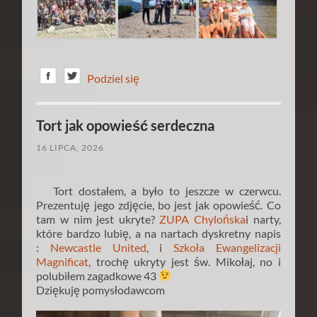
Podziel się
Tort jak opowieść serdeczna
16 LIPCA, 2026
Tort dostałem, a było to jeszcze w czerwcu.
Prezentuję jego zdjęcie, bo jest jak opowieść. Co
tam w nim jest ukryte?
ZUPA Chylońska
i narty,
które bardzo lubię, a na nartach dyskretny napis
:
Newcastle United
, i
Szkoła Ewangelizacji
Magnificat
, trochę ukryty jest św. Mikołaj, no i
polubiłem zagadkowe 43
Dziękuję pomysłodawcom