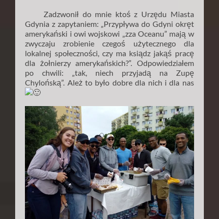
Zadzwonił do mnie ktoś z Urzędu Miasta
Gdynia z zapytaniem: „Przypływa do Gdyni okręt
amerykański i owi wojskowi „zza Oceanu” mają w
zwyczaju zrobienie czegoś użytecznego dla
lokalnej społeczności, czy ma ksiądz jakąś pracę
dla żołnierzy amerykańskich?”. Odpowiedziałem
po chwili: „tak, niech przyjadą na Zupę
Chylońską”. Ależ to było dobre dla nich i dla nas