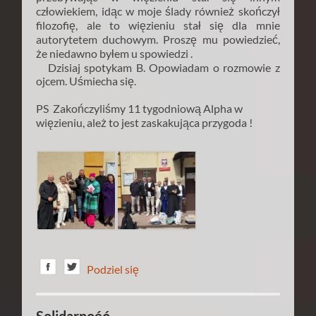
człowiekiem, idąc w moje ślady również skończył
filozofię, ale to więzieniu stał się dla mnie
autorytetem duchowym. Proszę mu powiedzieć,
że niedawno byłem u spowiedzi .
Dzisiaj spotykam B. Opowiadam o rozmowie z
ojcem. Uśmiecha się.
PS Zakończyliśmy 11 tygodniową Alpha w
więzieniu, ależ to jest zaskakująca przygoda !
Podziel się