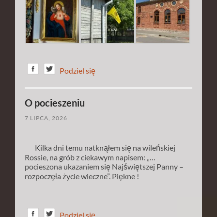
Podziel się
O pocieszeniu
7 LIPCA, 2026
Kilka dni temu natknąłem się na wileńskiej
Rossie, na grób z ciekawym napisem: „…
pocieszona ukazaniem się Najświętszej Panny –
rozpoczęła życie wieczne”. Piękne !
Podziel się