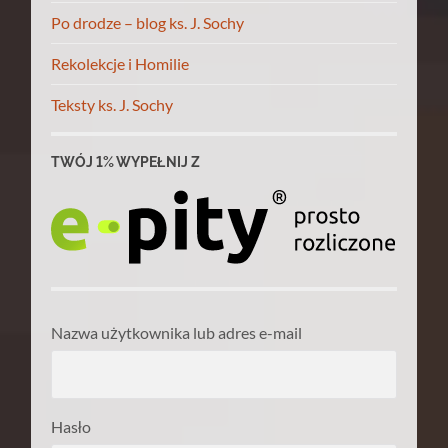
Po drodze – blog ks. J. Sochy
Rekolekcje i Homilie
Teksty ks. J. Sochy
TWÓJ 1% WYPEŁNIJ Z
Nazwa użytkownika lub adres e-mail
Hasło