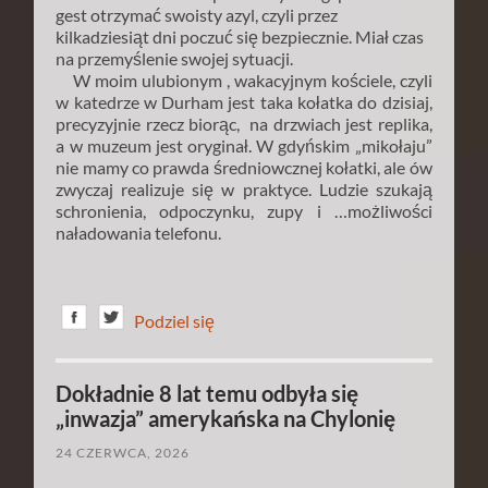
gest otrzymać swoisty azyl, czyli przez
kilkadziesiąt dni poczuć się bezpiecznie. Miał czas
na przemyślenie swojej sytuacji.
W moim ulubionym , wakacyjnym kościele, czyli
w katedrze w Durham jest taka kołatka do dzisiaj,
precyzyjnie rzecz biorąc, na drzwiach jest replika,
a w muzeum jest oryginał. W gdyńskim „mikołaju”
nie mamy co prawda średniowcznej kołatki, ale ów
zwyczaj realizuje się w praktyce. Ludzie szukają
schronienia, odpoczynku, zupy i …możliwości
naładowania telefonu.
Podziel się
Dokładnie 8 lat temu odbyła się
„inwazja” amerykańska na Chylonię
24 CZERWCA, 2026