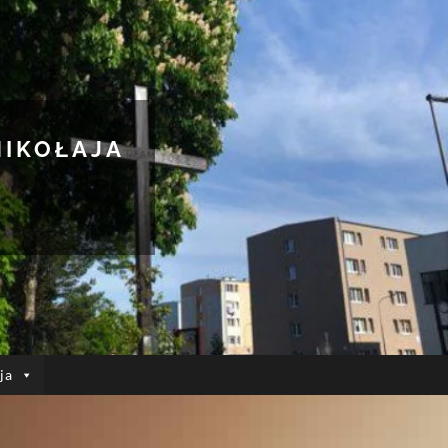
MIKOŁAJA
ja