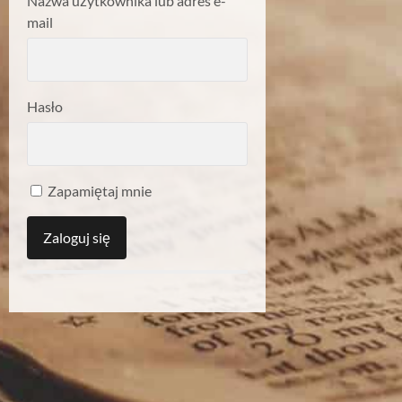
Nazwa użytkownika lub adres e-
mail
Hasło
Zapamiętaj mnie