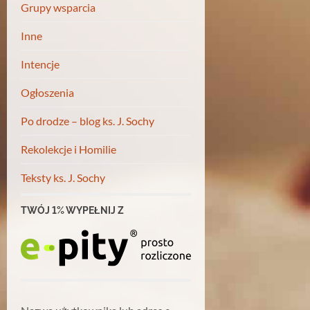
Grupy wsparcia
Inne
Intencje
Ogłoszenia
Po drodze – blog ks. J. Sochy
Rekolekcje i Homilie
Teksty ks. J. Sochy
TWÓJ 1% WYPEŁNIJ Z