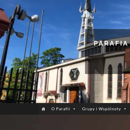
PARAFIA
O Parafii
Grupy i Wspólnoty