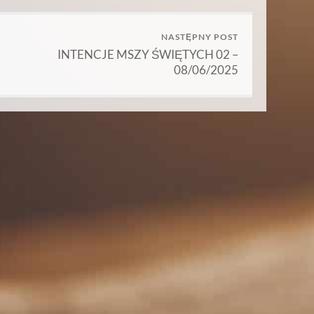
NASTĘPNY POST
INTENCJE MSZY ŚWIĘTYCH 02 –
08/06/2025