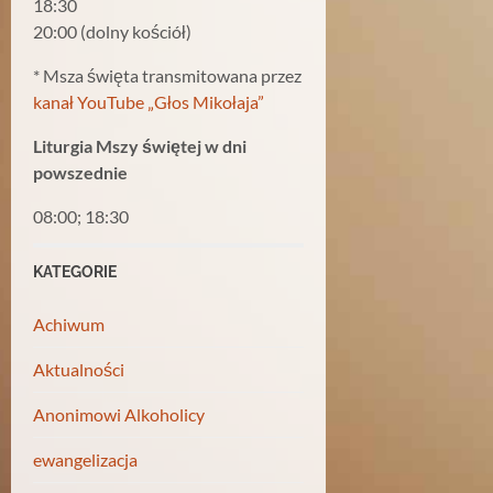
18:30
20:00 (dolny kościół)
* Msza święta transmitowana przez
kanał YouTube „Głos Mikołaja”
Liturgia Mszy świętej w dni
powszednie
08:00; 18:30
KATEGORIE
Achiwum
Aktualności
Anonimowi Alkoholicy
ewangelizacja