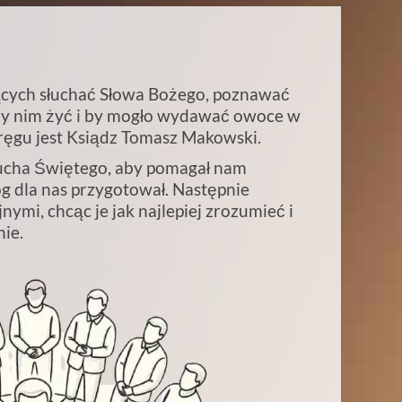
nących słuchać Słowa Bożego, poznawać
 aby nim żyć i by mogło wydawać owoce w
ęgu jest Ksiądz Tomasz Makowski.
cha Świętego, aby pomagał nam
g dla nas przygotował. Następnie
nymi, chcąc je jak najlepiej zrozumieć i
nie.