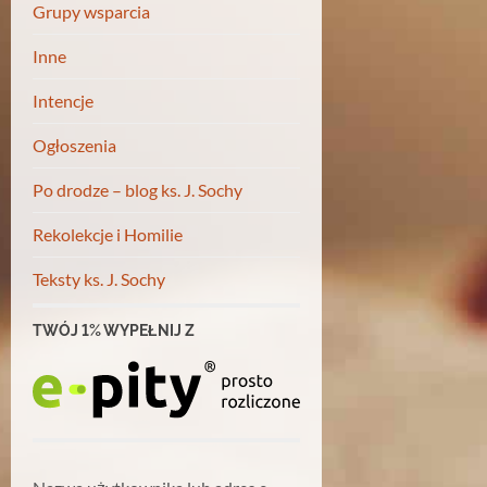
Grupy wsparcia
Inne
Intencje
Ogłoszenia
Po drodze – blog ks. J. Sochy
Rekolekcje i Homilie
Teksty ks. J. Sochy
TWÓJ 1% WYPEŁNIJ Z