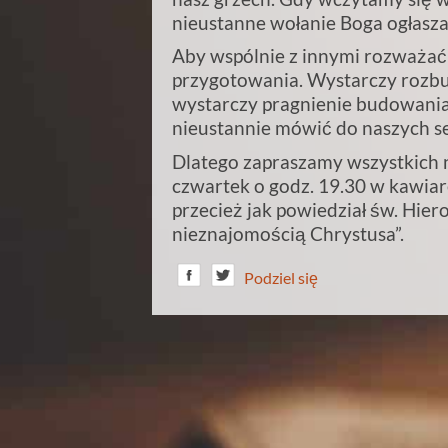
nieustanne wołanie Boga ogłasz
Aby wspólnie z innymi rozważać 
przygotowania. Wystarczy rozbu
wystarczy pragnienie budowania
nieustannie mówić do naszych se
Dlatego zapraszamy wszystkich 
czwartek o godz. 19.30 w kawiar
przecież jak powiedział św. Hie
nieznajomością Chrystusa”.
Podziel się