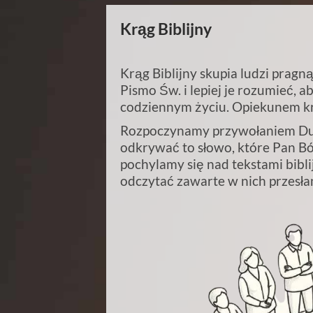
Krąg Biblijny
Krąg Biblijny skupia ludzi prag
Pismo Św. i lepiej je rozumieć,
codziennym życiu. Opiekunem kr
Rozpoczynamy przywołaniem Du
odkrywać to słowo, które Pan Bó
pochylamy się nad tekstami biblij
odczytać zawarte w nich przesła