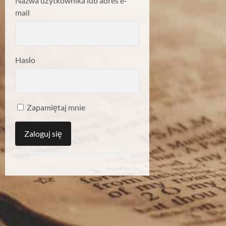
Nazwa użytkownika lub adres e-
mail
Hasło
Zapamiętaj mnie