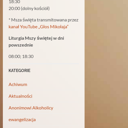
18:30
20:00 (dolny kościół)
* Msza święta transmitowana przez
kanał YouTube „Głos Mikołaja”
Liturgia Mszy świętej w dni
powszednie
08:00; 18:30
KATEGORIE
Achiwum
Aktualności
Anonimowi Alkoholicy
ewangelizacja