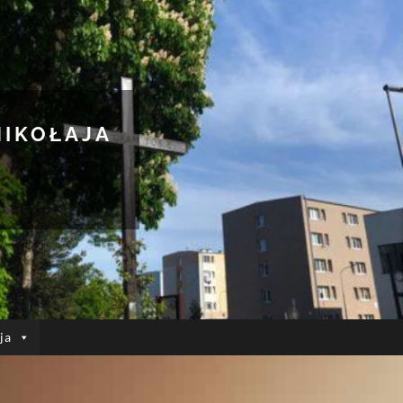
MIKOŁAJA
ja