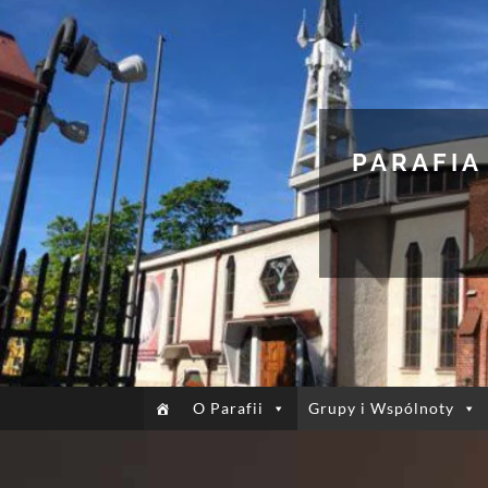
PARAFIA
O Parafii
Grupy i Wspólnoty