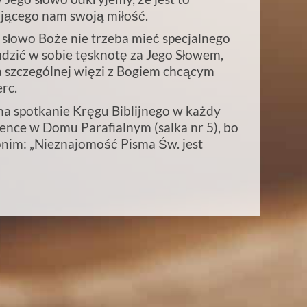
ającego nam swoją miłość.
słowo Boże nie trzeba mieć specjalnego
dzić w sobie tęsknotę za Jego Słowem,
 szczególnej więzi z Bogiem chcącym
rc.
na spotkanie Kręgu Biblijnego w każdy
ence w Domu Parafialnym (salka nr 5), bo
ronim: „Nieznajomość Pisma Św. jest