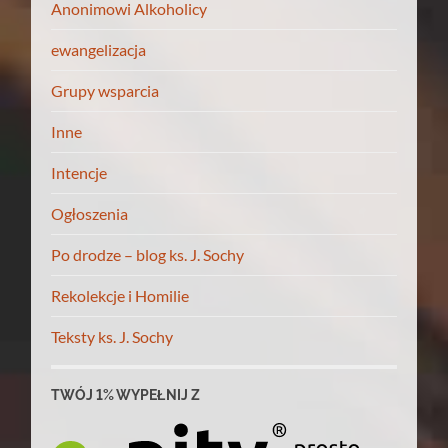
Anonimowi Alkoholicy
ewangelizacja
Grupy wsparcia
Inne
Intencje
Ogłoszenia
Po drodze – blog ks. J. Sochy
Rekolekcje i Homilie
Teksty ks. J. Sochy
TWÓJ 1% WYPEŁNIJ Z