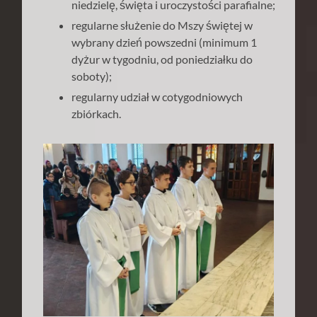
niedzielę, święta i uroczystości parafialne;
regularne służenie do Mszy świętej w
wybrany dzień powszedni (minimum 1
dyżur w tygodniu, od poniedziałku do
soboty);
regularny udział w cotygodniowych
zbiórkach.