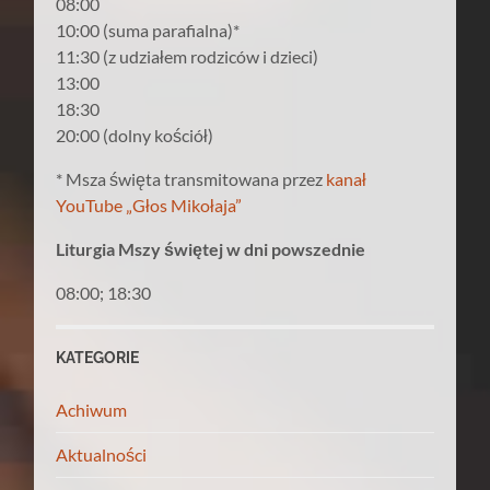
08:00
10:00 (suma parafialna)*
11:30 (z udziałem rodziców i dzieci)
13:00
18:30
20:00 (dolny kościół)
* Msza święta transmitowana przez
kanał
YouTube „Głos Mikołaja”
Liturgia Mszy świętej w dni powszednie
08:00; 18:30
KATEGORIE
Achiwum
Aktualności