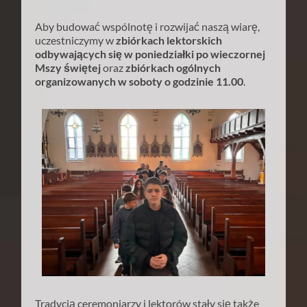
Aby budować wspólnotę i rozwijać naszą wiarę,
uczestniczymy w
zbiórkach lektorskich
odbywających się w poniedziałki po wieczornej
Mszy świętej
oraz
zbiórkach ogólnych
organizowanych w soboty o godzinie 11.00
.
Tradycją ceremoniarzy i lektorów stały się także