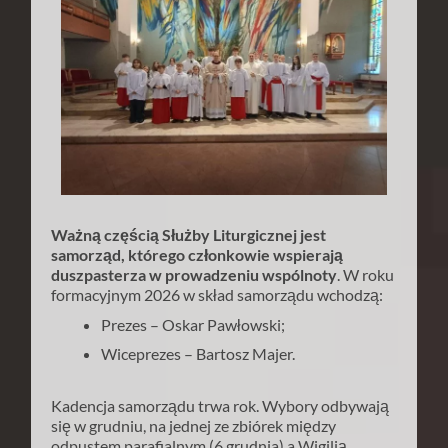
Ważną częścią Służby Liturgicznej jest
samorząd, którego członkowie wspierają
duszpasterza w prowadzeniu wspólnoty
. W roku
formacyjnym 2026 w skład samorządu wchodzą:
Prezes – Oskar Pawłowski;
Wiceprezes – Bartosz Majer.
Kadencja samorządu trwa rok. Wybory odbywają
się w grudniu, na jednej ze zbiórek między
odpustem parafialnym (6 grudnia) a Wigilią