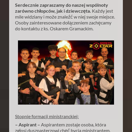
Serdecznie zapraszamy do naszej wspólnoty
zarówno chłopców, jak i dziewczęta.
Każdy jest
mile widziany i może znaleźć w niej swoje miejsce.
Osoby zainteresowane dołączeniem zachęcamy
do kontaktu z ks. Oskarem Gramackim.
Stopnie formacji ministranckiej:
– Aspirant –
Aspirantem zostaje osoba, która
zgłosi duszpasterzowi chęć bycia ministrantem.