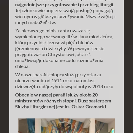
najgodniejsze przygotowanie i przebieg liturgii
.
Jej członkowie poprzez swoją posługę pomagają
wiernym w głębszym przeżywaniu Mszy Świętej i
innych nabożeństw.
Za pierwszego ministranta uważa się
wymienionego w Ewangelii św. Jana młodzieńca,
który przyniósł Jezusowi pięć chlebów
jęczmiennych i dwie ryby. W pewnym sensie
przygotował on Chrystusowi „ołtarz”,
umożliwiając dokonanie cudu rozmnożenia
chleba.
W naszej parafii chłopcy służą przy ołtarzu
nieprzerwanie od 1911 roku, natomiast
dziewczęta dołączyły do wspólnoty w 2018 roku.
Obecnie w naszej parafii służy około 20
ministrantów różnych stopni. Duszpasterzem
Służby Liturgicznej jest ks. Oskar Gramacki.