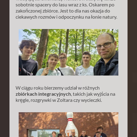
sobotnie spacery do lasu wraz z ks. Oskarem po
zakończonej zbiórce. Jest to dla nas okazja do
ciekawych rozmów i odpoczynku na łonie natury.
W ciągu roku bierzemy udział w różnych
zbiórkach integracyjnych
, takich jak wyjścia na
kręgle, rozgrywki w Zoltara czy wycieczki.