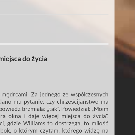
miejsca do życia
ędrcami. Za jednego ze współczesnych
ano mu pytanie: czy chrześcijaństwo ma
dpowiedź brzmiała: „tak”. Powiedział: „Moim
ra okna i daje więcej miejsca do życia”.
i, gdzie Williams to dostrzega, to miłość
 obok, o którym czytam, którego widzę na