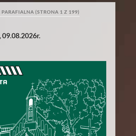
 PARAFIALNA
(STRONA 1 Z 199)
 09.08.2026r.