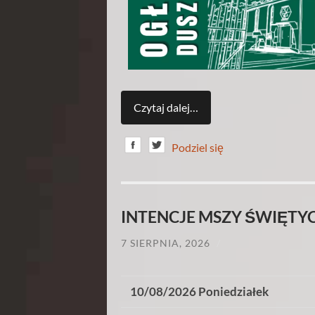
Czytaj dalej…
Podziel się
INTENCJE MSZY ŚWIĘTYCH
7 SIERPNIA, 2026
/
10/08/2026 Poniedziałek