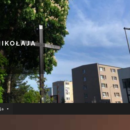
MIKOŁAJA
ja