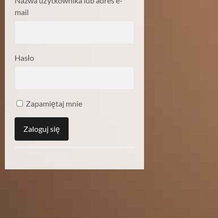
Nazwa użytkownika lub adres e-
mail
Hasło
Zapamiętaj mnie