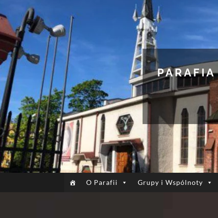
PARAFIA
O Parafii
Grupy i Wspólnoty