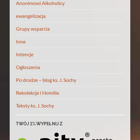
Anonimowi Alkoholicy
ewangelizacja
Grupy wsparcia
Inne
Intencje
Ogłoszenia
Po drodze – blog ks. J. Sochy
Rekolekcje i Homilie
Teksty ks. J. Sochy
TWÓJ 1% WYPEŁNIJ Z