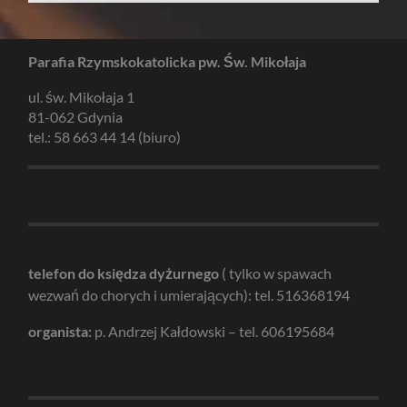
Parafia Rzymskokatolicka pw. Św. Mikołaja
ul. św. Mikołaja 1
81-062 Gdynia
tel.: 58 663 44 14 (biuro)
telefon do księdza dyżurnego
( tylko w spawach
wezwań do chorych i umierających): tel. 516368194
organista:
p. Andrzej Kałdowski – tel. 606195684