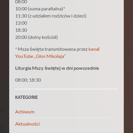
08:00
10:00 (suma parafialna)*
11:30 (z udziałem rodziców i dzieci)
13:00
18:30
20:00 (dolny kościół)
* Msza święta transmitowana przez
kanał
YouTube „Głos Mikołaja”
Liturgia Mszy świętej w dni powszednie
08:00; 18:30
KATEGORIE
Achiwum
Aktualności