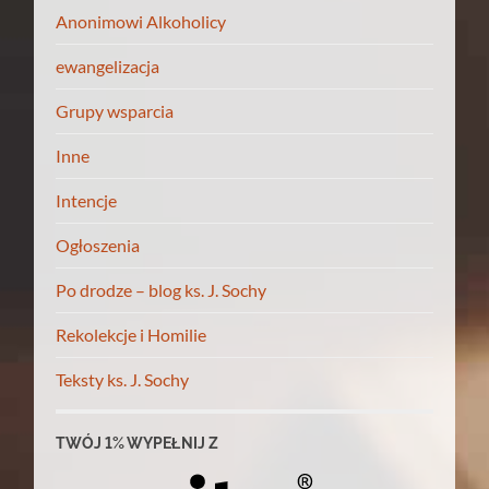
Anonimowi Alkoholicy
ewangelizacja
Grupy wsparcia
Inne
Intencje
Ogłoszenia
Po drodze – blog ks. J. Sochy
Rekolekcje i Homilie
Teksty ks. J. Sochy
TWÓJ 1% WYPEŁNIJ Z