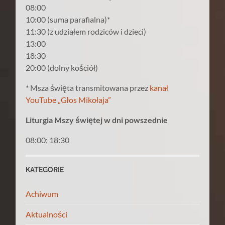
08:00
10:00 (suma parafialna)*
11:30 (z udziałem rodziców i dzieci)
13:00
18:30
20:00 (dolny kościół)
* Msza święta transmitowana przez
kanał
YouTube „Głos Mikołaja”
Liturgia Mszy świętej w dni powszednie
08:00; 18:30
KATEGORIE
Achiwum
Aktualności