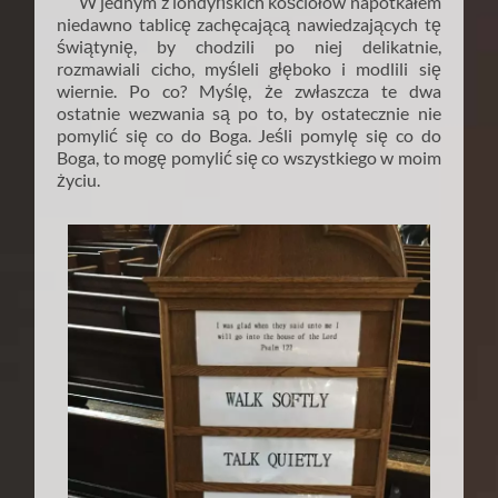
W jednym z londyńskich kościołów napotkałem
niedawno tablicę zachęcającą nawiedzających tę
świątynię, by chodzili po niej delikatnie,
rozmawiali cicho, myśleli głęboko i modlili się
wiernie. Po co? Myślę, że zwłaszcza te dwa
ostatnie wezwania są po to, by ostatecznie nie
pomylić się co do Boga. Jeśli pomylę się co do
Boga, to mogę pomylić się co wszystkiego w moim
życiu.