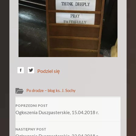
Podziel się
Po drodze – blog ks. J. Sochy
POPRZEDNI POST
Ogłoszenia Duszpasterskie, 15.04.2018 r.
NASTĘPNY POST
Ogłoszenia Duszpasterskie, 22.04.2018 r.