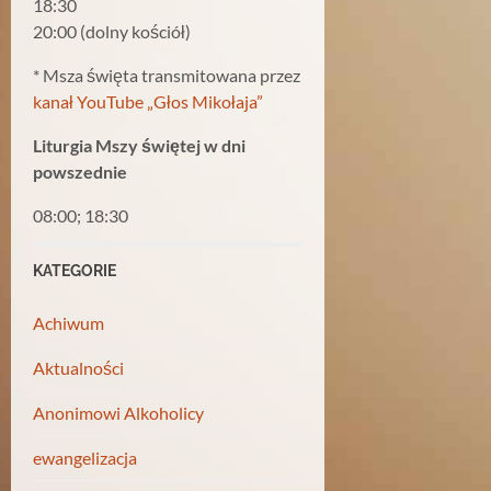
18:30
20:00 (dolny kościół)
* Msza święta transmitowana przez
kanał YouTube „Głos Mikołaja”
Liturgia Mszy świętej w dni
powszednie
08:00; 18:30
KATEGORIE
Achiwum
Aktualności
Anonimowi Alkoholicy
ewangelizacja