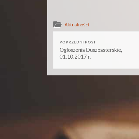
Aktualności
POPRZEDNI POST
Ogłoszenia Duszpasterskie,
01.10.2017 r.