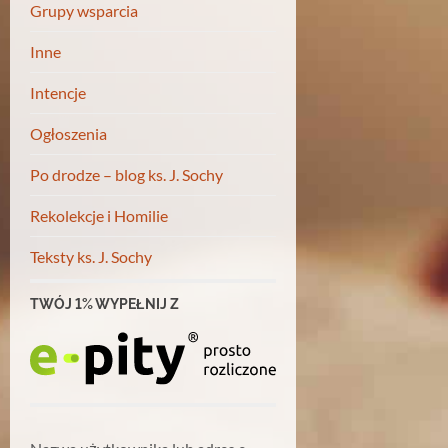
Grupy wsparcia
Inne
Intencje
Ogłoszenia
Po drodze – blog ks. J. Sochy
Rekolekcje i Homilie
Teksty ks. J. Sochy
TWÓJ 1% WYPEŁNIJ Z