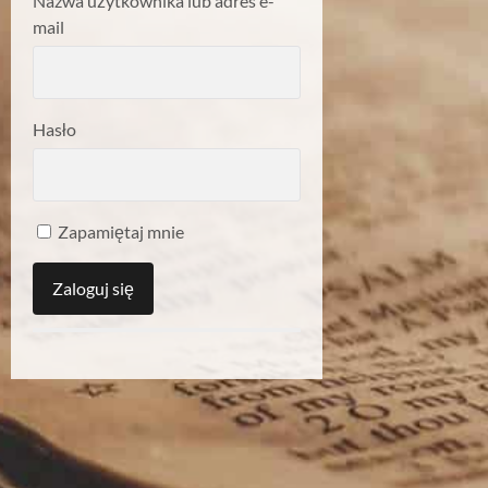
Nazwa użytkownika lub adres e-
mail
Hasło
Zapamiętaj mnie