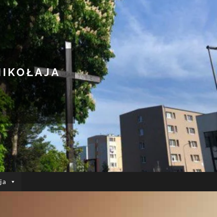
MIKOŁAJA
ja