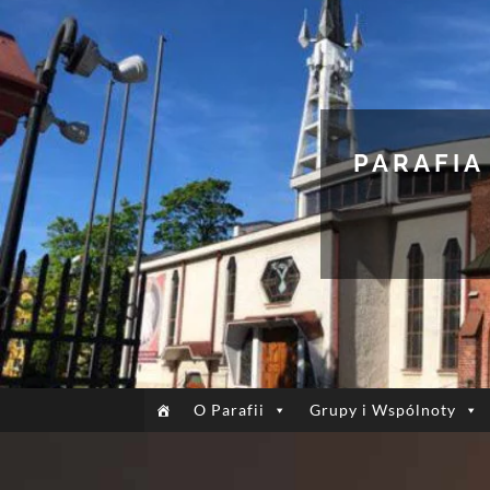
PARAFIA
O Parafii
Grupy i Wspólnoty