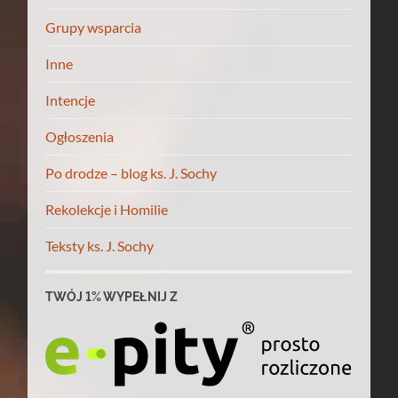
Grupy wsparcia
Inne
Intencje
Ogłoszenia
Po drodze – blog ks. J. Sochy
Rekolekcje i Homilie
Teksty ks. J. Sochy
TWÓJ 1% WYPEŁNIJ Z