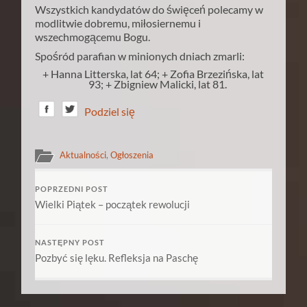
Wszystkich kandydatów do święceń polecamy w
modlitwie dobremu, miłosiernemu i
wszechmogącemu Bogu.
Spośród parafian w minionych dniach zmarli:
+ Hanna Litterska, lat 64; + Zofia Brzezińska, lat
93; + Zbigniew Malicki, lat 81.
Podziel się
Aktualności
,
Ogłoszenia
POPRZEDNI POST
Wielki Piątek – początek rewolucji
NASTĘPNY POST
Pozbyć się lęku. Refleksja na Paschę