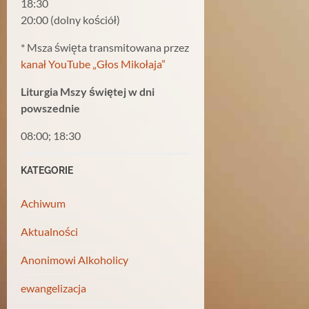
18:30
20:00 (dolny kościół)
* Msza święta transmitowana przez
kanał YouTube „Głos Mikołaja”
Liturgia Mszy świętej w dni
powszednie
08:00; 18:30
KATEGORIE
Achiwum
Aktualności
Anonimowi Alkoholicy
ewangelizacja