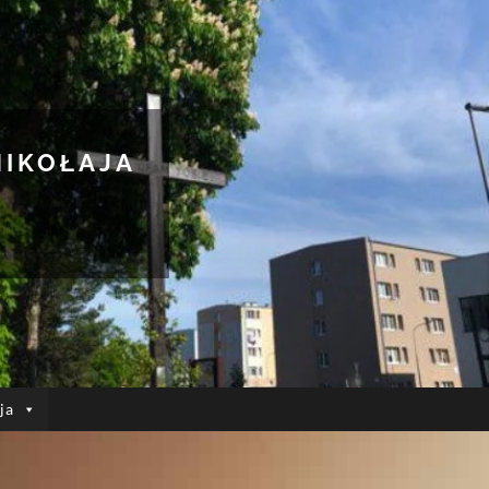
MIKOŁAJA
ja