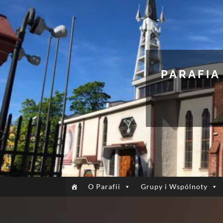
PARAFIA
O Parafii
Grupy i Wspólnoty