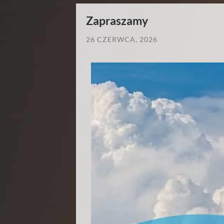
Zapraszamy
26 CZERWCA, 2026
/