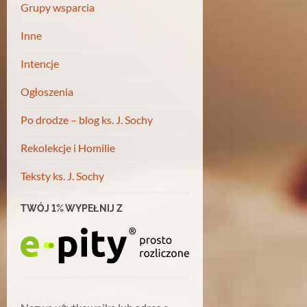
Grupy wsparcia
Inne
Intencje
Ogłoszenia
Po drodze – blog ks. J. Sochy
Rekolekcje i Homilie
Teksty ks. J. Sochy
TWÓJ 1% WYPEŁNIJ Z