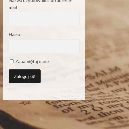
Nazwa użytkownika lub adres e-
mail
Hasło
Zapamiętaj mnie