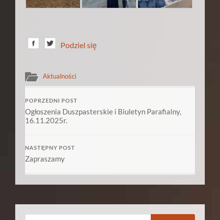
Podziel się
Aktualności
POPRZEDNI POST
Ogłoszenia Duszpasterskie i Biuletyn Parafialny,
16.11.2025r.
NASTĘPNY POST
Zapraszamy
Szukaj: