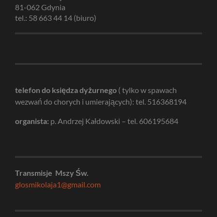
81-062 Gdynia
tel.: 58 663 44 14 (biuro)
telefon do księdza dyżurnego
( tylko w spawach
wezwań do chorych i umierających): tel. 516368194
organista:
p. Andrzej Kałdowski – tel. 606195684
Transmisje Mszy Św.
glosmikolaja1@gmail.com