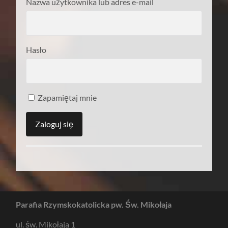
Nazwa użytkownika lub adres e-mail
Hasło
Zapamiętaj mnie
Parafia Rzymskokatolicka pw. Św. Mikołaja
ul. św. Mikołaja 1