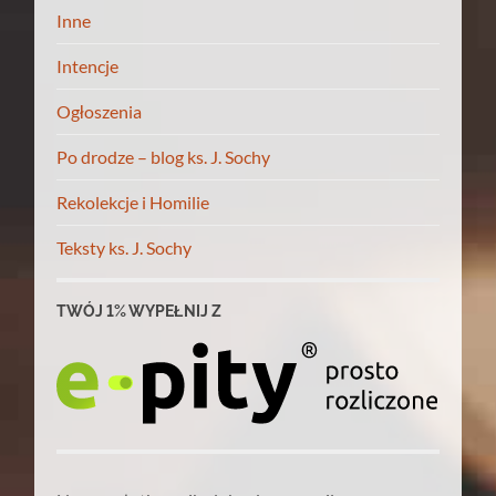
Inne
Intencje
Ogłoszenia
Po drodze – blog ks. J. Sochy
Rekolekcje i Homilie
Teksty ks. J. Sochy
TWÓJ 1% WYPEŁNIJ Z