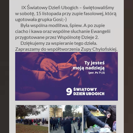
IX Światowy Dzień Ubogich – świętowaliśmy
w sobotę, 15 listopada przy zupie fasolowej, którą
ugotowała grupka Gosi;-)
Była wspólna modlitwa, śpiew. A po zupie
ciacho i kawa oraz wspólne słuchanie Ewangelii
przygotowane przez Wspólnotę Dzieje 2.
Dziękujemy za wspieranie tego dzieła.
Zapraszamy do współtworzenia Zupy Chylońskiej.