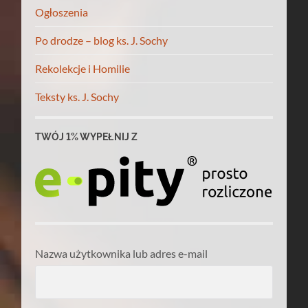
Ogłoszenia
Po drodze – blog ks. J. Sochy
Rekolekcje i Homilie
Teksty ks. J. Sochy
TWÓJ 1% WYPEŁNIJ Z
Nazwa użytkownika lub adres e-mail