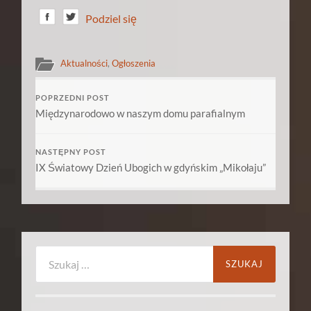
Podziel się
Aktualności
,
Ogłoszenia
POPRZEDNI POST
Międzynarodowo w naszym domu parafialnym
NASTĘPNY POST
IX Światowy Dzień Ubogich w gdyńskim „Mikołaju”
Szukaj: