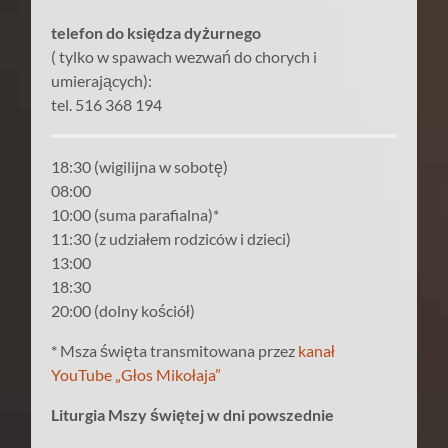
telefon do księdza dyżurnego
( tylko w spawach wezwań do chorych i
umierających):
tel. 516 368 194
18:30 (wigilijna w sobotę)
08:00
10:00 (suma parafialna)*
11:30 (z udziałem rodziców i dzieci)
13:00
18:30
20:00 (dolny kościół)
* Msza święta transmitowana przez
kanał
YouTube „Głos Mikołaja”
Liturgia Mszy świętej w dni powszednie