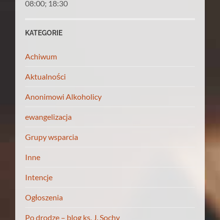
08:00; 18:30
KATEGORIE
Achiwum
Aktualności
Anonimowi Alkoholicy
ewangelizacja
Grupy wsparcia
Inne
Intencje
Ogłoszenia
Po drodze – blog ks. J. Sochy