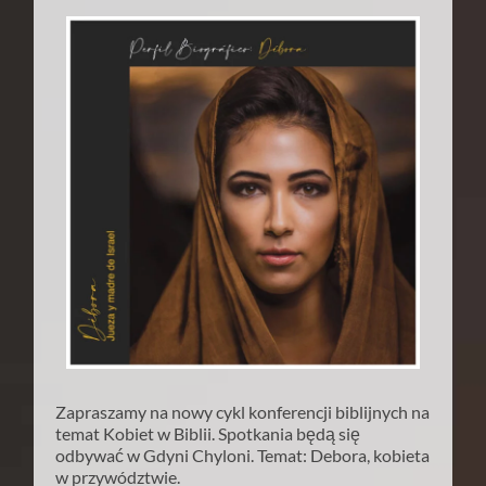
Zapraszamy na nowy cykl konferencji biblijnych na
temat Kobiet w Biblii. Spotkania będą się
odbywać w Gdyni Chyloni. Temat: Debora, kobieta
w przywództwie.