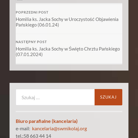
POPRZEDNI POST
Homilia ks. Jacka Sochy w Uroczystość Objawienia
Pańskiego (06.01.24)
NASTĘPNY POST
Homilia ks. Jacka Sochy w Święto Chrztu Pańskiego
(07.01.2024)
Szukaj:
Biuro parafialne (kancelaria)
e-mail:
kancelaria@swmikolaj.org
tel.:58 663 44 14