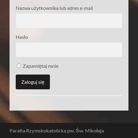
Nazwa użytkownika lub adres e-mail
Hasło
Zapamiętaj mnie
Parafia Rzymskokatolicka pw. Św. Mikołaja