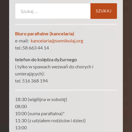
Szukaj:
Biuro parafialne (kancelaria)
e-mail:
kancelaria@swmikolaj.org
tel.:58 663 44 14
telefon do księdza dyżurnego
( tylko w spawach wezwań do chorych i
umierających):
tel. 516 368 194
18:30 (wigilijna w sobotę)
08:00
10:00 (suma parafialna)*
11:30 (z udziałem rodziców i dzieci)
13:00