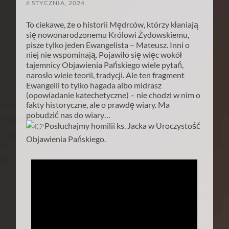
6 STYCZNIA, 2024
To ciekawe, że o historii Mędrców, którzy kłaniają
się nowonarodzonemu Królowi Żydowskiemu,
pisze tylko jeden Ewangelista – Mateusz. Inni o
niej nie wspominają. Pojawiło się więc wokół
tajemnicy Objawienia Pańskiego wiele pytań,
narosło wiele teorii, tradycji. Ale ten fragment
Ewangelii to tylko hagada albo midrasz
(opowiadanie katechetyczne) – nie chodzi w nim o
fakty historyczne, ale o prawdę wiary. Ma
pobudzić nas do wiary…
Posłuchajmy homilii ks. Jacka w Uroczystość
Objawienia Pańskiego.