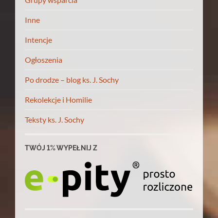
Inne
Intencje
Ogłoszenia
Po drodze – blog ks. J. Sochy
Rekolekcje i Homilie
Teksty ks. J. Sochy
TWÓJ 1% WYPEŁNIJ Z