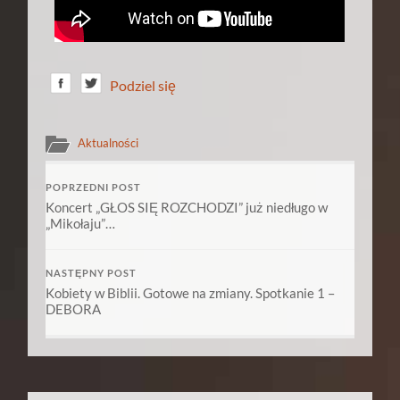
Podziel się
Aktualności
POPRZEDNI POST
Koncert „GŁOS SIĘ ROZCHODZI” już niedługo w
„Mikołaju”…
NASTĘPNY POST
Kobiety w Biblii. Gotowe na zmiany. Spotkanie 1 –
DEBORA