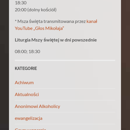
18:30
20:00 (dolny kościół)
* Msza święta transmitowana przez
kanał
YouTube „Głos Mikołaja”
Liturgia Mszy świętej w dni powszednie
08:00; 18:30
KATEGORIE
Achiwum
Aktualności
Anonimowi Alkoholicy
ewangelizacja
Grupy wsparcia