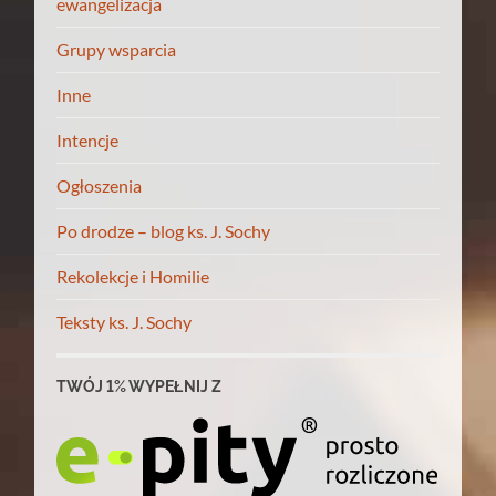
ewangelizacja
Grupy wsparcia
Inne
Intencje
Ogłoszenia
Po drodze – blog ks. J. Sochy
Rekolekcje i Homilie
Teksty ks. J. Sochy
TWÓJ 1% WYPEŁNIJ Z