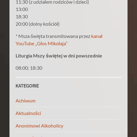
11:30 (z udziałem rodziców i dzieci)
13:00
18:30
20:00 (dolny kościół)
* Msza święta transmitowana przez
kanał
YouTube „Głos Mikołaja”
Liturgia Mszy świętej w dni powszednie
08:00; 18:30
KATEGORIE
Achiwum
Aktualności
Anonimowi Alkoholicy