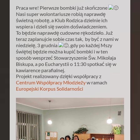
Praca wre! Pierwsze bombki już skończone
Nasi super wolontariusze robią naprawdę
świetną robotę, a Klub Rodzica dzielnie ich
wspiera i dzieli się swoim doświadczeniem.
To będzie naprawdę cudowne rękodzieło. Już
teraz zaplanujcie sobie czas tak, by być z nami w
niedzielę, 3 grudnia
, gdy po każdej Mszy
świętej będzie można kupić bombki i w ten
sposób wesprzeć Stowarzyszenie Św. Mikołaja
Biskupa, a po Eucharystii o 11:30 spotkać się w
kawiarence parafialnej.
Projekt realizowany dzięki współpracy z
Centrum Współpracy Młodzieży
w ramach
Europejski Korpus Solidarności