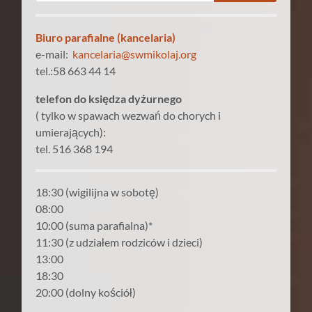
Biuro parafialne (kancelaria)
e-mail:
kancelaria@swmikolaj.org
tel.:58 663 44 14
telefon do księdza dyżurnego
( tylko w spawach wezwań do chorych i
umierających):
tel. 516 368 194
18:30 (wigilijna w sobotę)
08:00
10:00 (suma parafialna)*
11:30 (z udziałem rodziców i dzieci)
13:00
18:30
20:00 (dolny kościół)