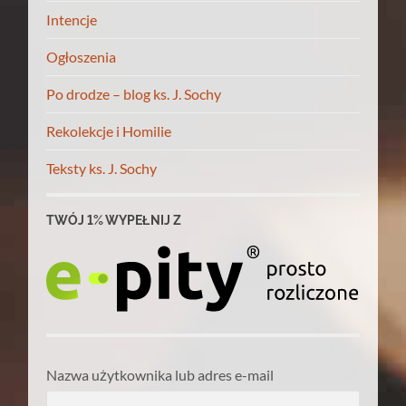
Intencje
Ogłoszenia
Po drodze – blog ks. J. Sochy
Rekolekcje i Homilie
Teksty ks. J. Sochy
TWÓJ 1% WYPEŁNIJ Z
Nazwa użytkownika lub adres e-mail