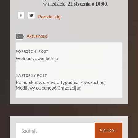
w niedzielę,
22 stycznia o 10:00
.
Podziel się
Aktualności
POPRZEDNI POST
Wolność uwielbienia
NASTĘPNY POST
Komunikat w sprawie Tygodnia Powszechnej
Modlitwy o Jedność Chrześcijan
Szukaj: