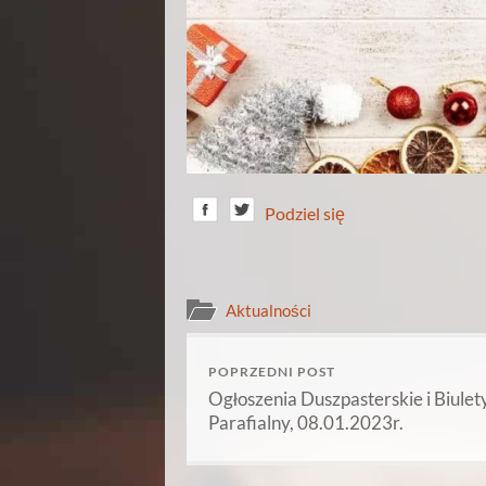
Podziel się
Aktualności
POPRZEDNI POST
Ogłoszenia Duszpasterskie i Biulet
Parafialny, 08.01.2023r.