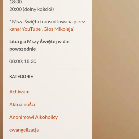
18:30
20:00 (dolny kościół)
* Msza święta transmitowana przez
kanał YouTube „Głos Mikołaja”
Liturgia Mszy świętej w dni
powszednie
08:00; 18:30
KATEGORIE
Achiwum
Aktualności
Anonimowi Alkoholicy
ewangelizacja