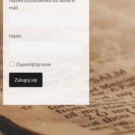
Nazwa użytkownika lub adres e-
mail
Hasło
Zapamiętaj mnie