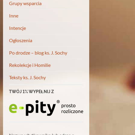
Grupy wsparcia
Inne
Intencje
Ogłoszenia
Po drodze – blog ks. J. Sochy
Rekolekcje i Homilie
Teksty ks. J. Sochy
TWÓJ 1% WYPEŁNIJ Z