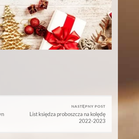
NASTĘPNY POST
yn
List księdza proboszcza na kolędę
2022-2023