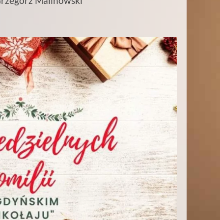
 Grzegorz Malinowski