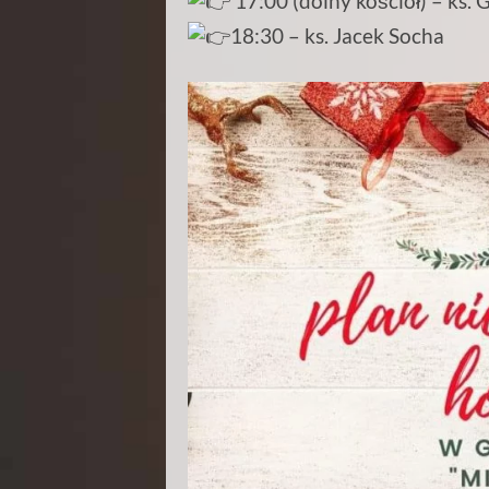
17:00 (dolny kościół) – ks.
18:30 – ks. Jacek Socha