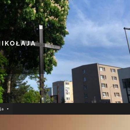
MIKOŁAJA
ja