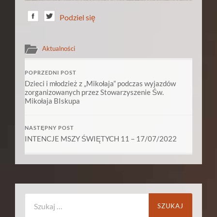
Podziel się
Aktualności
POPRZEDNI POST
Dzieci i młodzież z „Mikołaja” podczas wyjazdów
zorganizowanych przez Stowarzyszenie Św.
Mikołaja BIskupa
NASTĘPNY POST
INTENCJE MSZY ŚWIĘTYCH 11 – 17/07/2022
Szukaj: