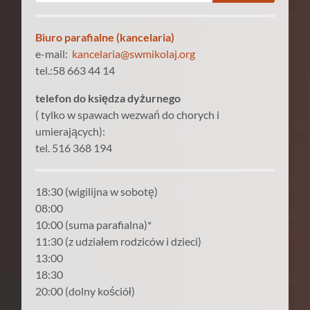
Biuro parafialne (kancelaria)
e-mail:
kancelaria@swmikolaj.org
tel.:58 663 44 14
telefon do księdza dyżurnego
( tylko w spawach wezwań do chorych i
umierających):
tel. 516 368 194
18:30 (wigilijna w sobotę)
08:00
10:00 (suma parafialna)*
11:30 (z udziałem rodziców i dzieci)
13:00
18:30
20:00 (dolny kościół)