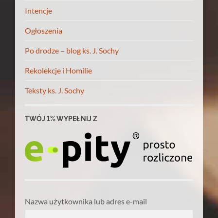
Intencje
Ogłoszenia
Po drodze – blog ks. J. Sochy
Rekolekcje i Homilie
Teksty ks. J. Sochy
TWÓJ 1% WYPEŁNIJ Z
Nazwa użytkownika lub adres e-mail