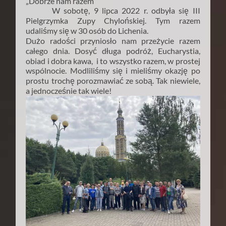
„Dobrze nam razem”
W sobotę, 9 lipca 2022 r. odbyła się III
Pielgrzymka Zupy Chylońskiej. Tym razem
udaliśmy się w 30 osób do Lichenia.
Dużo radości przyniosło nam przeżycie razem
całego dnia. Dosyć długa podróż, Eucharystia,
obiad i dobra kawa, i to wszystko razem, w prostej
wspólnocie. Modliliśmy się i mieliśmy okazję po
prostu trochę porozmawiać ze sobą. Tak niewiele,
a jednocześnie tak wiele!