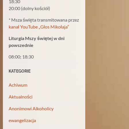
18:30
20:00 (dolny kościół)
* Msza święta transmitowana przez
kanał YouTube „Głos Mikołaja”
Liturgia Mszy świętej w dni
powszednie
08:00; 18:30
KATEGORIE
Achiwum
Aktualności
Anonimowi Alkoholicy
ewangelizacja