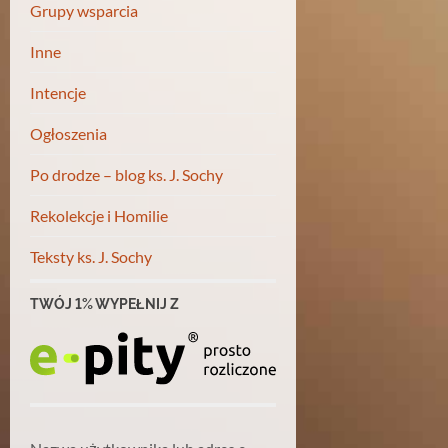
Grupy wsparcia
Inne
Intencje
Ogłoszenia
Po drodze – blog ks. J. Sochy
Rekolekcje i Homilie
Teksty ks. J. Sochy
TWÓJ 1% WYPEŁNIJ Z