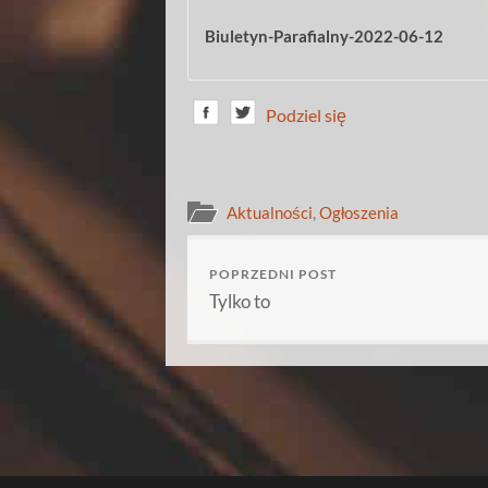
Biuletyn-Parafialny-2022-06-12
Podziel się
Aktualności
,
Ogłoszenia
POPRZEDNI POST
Tylko to