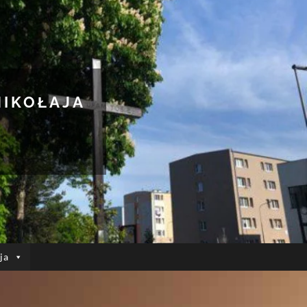
MIKOŁAJA
ja