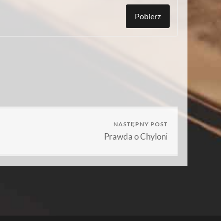
Pobierz
NASTĘPNY POST
Prawda o Chyloni