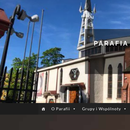
PARAFIA
O Parafii
Grupy i Wspólnoty