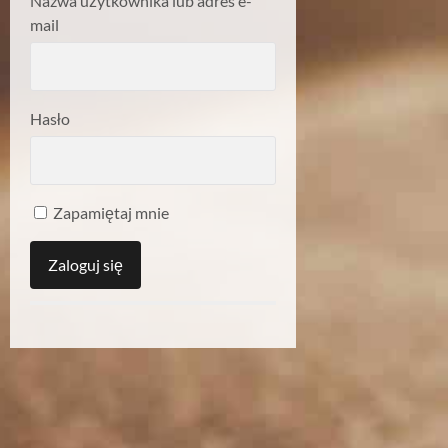
Nazwa użytkownika lub adres e-
mail
Hasło
Zapamiętaj mnie