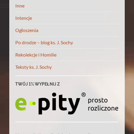
Inne
Intencje
Ogłoszenia
Po drodze – blog ks. J. Sochy
Rekolekcje i Homilie
Teksty ks. J. Sochy
TWÓJ 1% WYPEŁNIJ Z