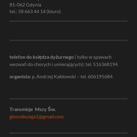
81-062 Gdynia
tel.: 58 663 44 14 (biuro)
telefon do księdza dyżurnego
( tylko w spawach
wezwań do chorych i umierających): tel. 516368194
organista:
p. Andrzej Kałdowski – tel. 606195684
Transmisje Mszy Św.
glosmikolaja1@gmail.com