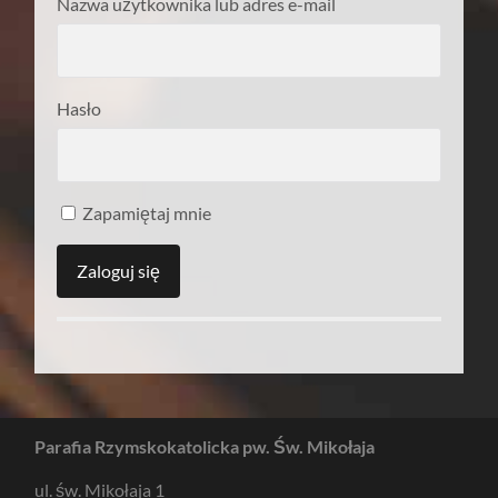
Nazwa użytkownika lub adres e-mail
Hasło
Zapamiętaj mnie
Parafia Rzymskokatolicka pw. Św. Mikołaja
ul. św. Mikołaja 1