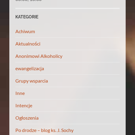
KATEGORIE
Achiwum
Aktualności
Anonimowi Alkoholicy
ewangelizacja
Grupy wsparcia
Inne
Intencje
Ogłoszenia
Po drodze – blog ks. J. Sochy