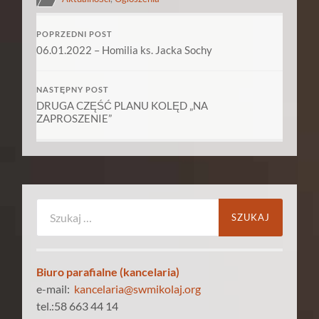
POPRZEDNI POST
06.01.2022 – Homilia ks. Jacka Sochy
NASTĘPNY POST
DRUGA CZĘŚĆ PLANU KOLĘD „NA
ZAPROSZENIE”
Szukaj:
Biuro parafialne (kancelaria)
e-mail:
kancelaria@swmikolaj.org
tel.:58 663 44 14