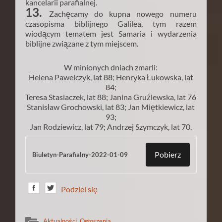
kancelarii parafialnej.
13.
Zachęcamy do kupna nowego numeru
czasopisma biblijnego Galilea, tym razem
wiodącym tematem jest Samaria i wydarzenia
biblijne związane z tym miejscem.
W minionych dniach zmarli:
Helena Pawelczyk, lat 88; Henryka Łukowska, lat
84;
Teresa Stasiaczek, lat 88; Janina Gruźlewska, lat 76
Stanisław Grochowski, lat 83; Jan Miętkiewicz, lat
93;
Jan Rodziewicz, lat 79; Andrzej Szymczyk, lat 70.
Pobierz
Biuletyn-Parafialny-2022-01-09
Podziel się
Aktualności
,
Ogłoszenia