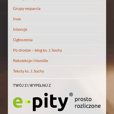
Grupy wsparcia
Inne
Intencje
Ogłoszenia
Po drodze – blog ks. J. Sochy
Rekolekcje i Homilie
Teksty ks. J. Sochy
TWÓJ 1% WYPEŁNIJ Z