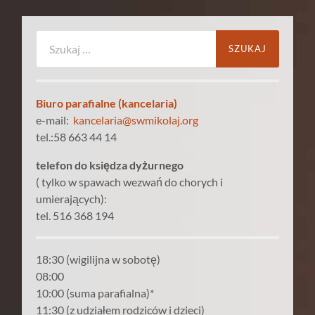
Szukaj:
Biuro parafialne (kancelaria)
e-mail:
kancelaria@swmikolaj.org
tel.:58 663 44 14
telefon do księdza dyżurnego
( tylko w spawach wezwań do chorych i
umierających):
tel. 516 368 194
18:30 (wigilijna w sobotę)
08:00
10:00 (suma parafialna)*
11:30 (z udziałem rodziców i dzieci)