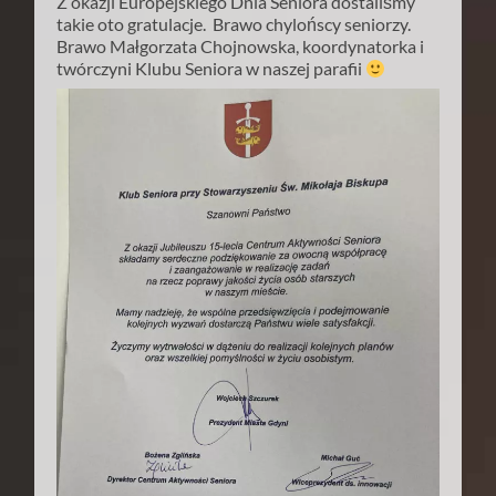
Z okazji Europejskiego Dnia Seniora dostaliśmy
takie oto gratulacje. Brawo chylońscy seniorzy.
Brawo Małgorzata Chojnowska, koordynatorka i
twórczyni Klubu Seniora w naszej parafii