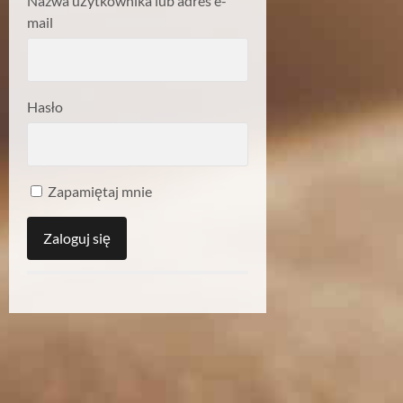
Nazwa użytkownika lub adres e-
mail
Hasło
Zapamiętaj mnie