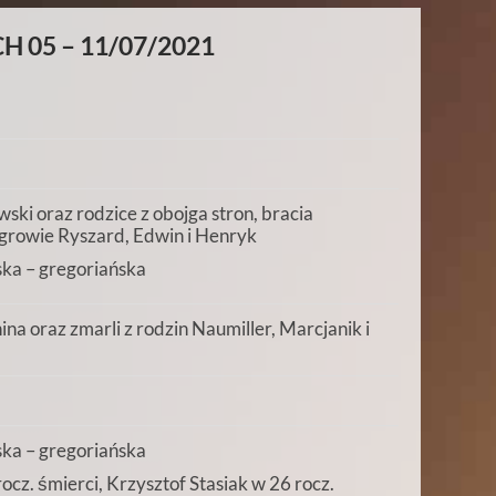
 05 – 11/07/2021
i oraz rodzice z obojga stron, bracia
growie Ryszard, Edwin i Henryk
ka – gregoriańska
na oraz zmarli z rodzin Naumiller, Marcjanik i
ka – gregoriańska
ocz. śmierci, Krzysztof Stasiak w 26 rocz.