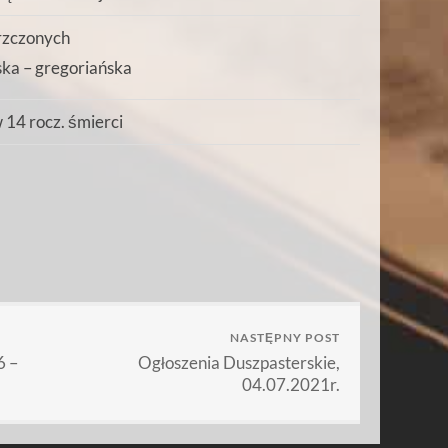
rzczonych
ka – gregoriańska
 14 rocz. śmierci
NASTĘPNY POST
 –
Ogłoszenia Duszpasterskie,
04.07.2021r.