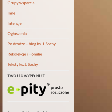
Grupy wsparcia
Inne
Intencje
Ogłoszenia
Po drodze – blog ks. J. Sochy
Rekolekcje i Homilie
Teksty ks. J. Sochy
TWÓJ 1% WYPEŁNIJ Z