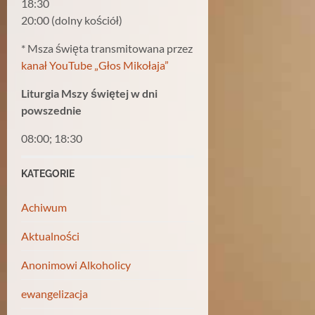
18:30
20:00 (dolny kościół)
* Msza święta transmitowana przez
kanał YouTube „Głos Mikołaja”
Liturgia Mszy świętej w dni
powszednie
08:00; 18:30
KATEGORIE
Achiwum
Aktualności
Anonimowi Alkoholicy
ewangelizacja