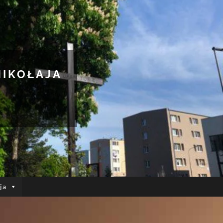
MIKOŁAJA
ja