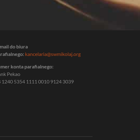
mail do biura
rafialnego:
kancelaria@swmikolaj.org
mer konta parafialnego:
ank Pekao
 1240 5354 1111 0010 9124 3039