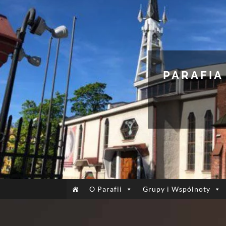
PARAFIA
O Parafii
Grupy i Wspólnoty