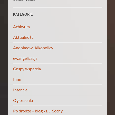
KATEGORIE
Achiwum
Aktualności
Anonimowi Alkoholicy
ewangelizacja
Grupy wsparcia
Inne
Intencje
Ogłoszenia
Po drodze – blog ks. J. Sochy