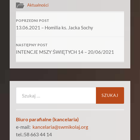
Aktualności
POPRZEDNI POST
13.06.2021 – Homilia ks. Jacka Sochy
NASTĘPNY POST
INTENCJE MSZY ŚWIĘTYCH 14 – 20/06/2021
Szukaj:
Biuro parafialne (kancelaria)
e-mail:
kancelaria@swmikolaj.org
tel.:58 663 44 14