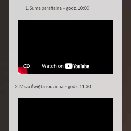
Suma parafialna – godz. 10:00
2. Msza święta rodzinna – godz. 11:30