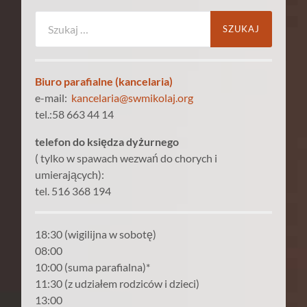
Szukaj:
Biuro parafialne (kancelaria)
e-mail:
kancelaria@swmikolaj.org
tel.:58 663 44 14
telefon do księdza dyżurnego
( tylko w spawach wezwań do chorych i
umierających):
tel. 516 368 194
18:30 (wigilijna w sobotę)
08:00
10:00 (suma parafialna)*
11:30 (z udziałem rodziców i dzieci)
13:00