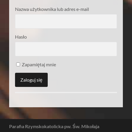
Nazwa użytkownika lub adres e-mail
Hasło
Zapamiętaj mnie
Parafia Rzymskokatolicka pw. Św. Mikołaja