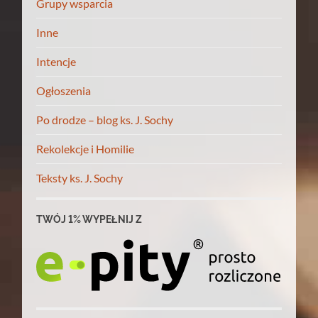
Grupy wsparcia
Inne
Intencje
Ogłoszenia
Po drodze – blog ks. J. Sochy
Rekolekcje i Homilie
Teksty ks. J. Sochy
TWÓJ 1% WYPEŁNIJ Z