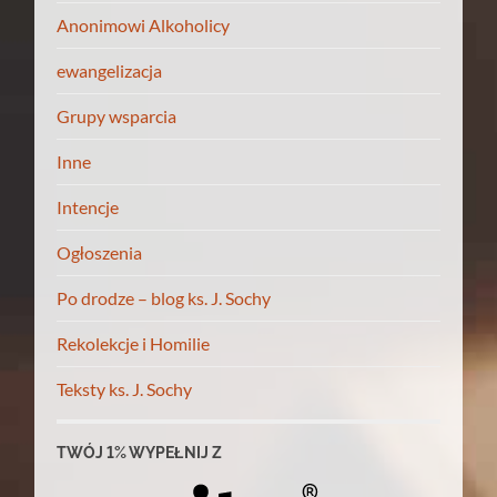
Anonimowi Alkoholicy
ewangelizacja
Grupy wsparcia
Inne
Intencje
Ogłoszenia
Po drodze – blog ks. J. Sochy
Rekolekcje i Homilie
Teksty ks. J. Sochy
TWÓJ 1% WYPEŁNIJ Z