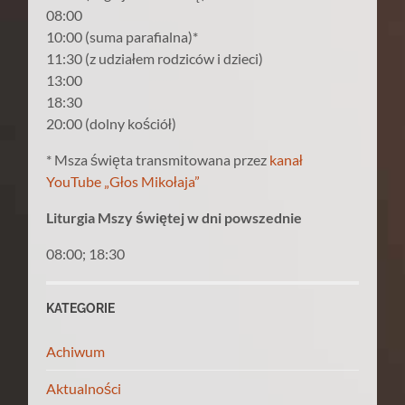
08:00
10:00 (suma parafialna)*
11:30 (z udziałem rodziców i dzieci)
13:00
18:30
20:00 (dolny kościół)
* Msza święta transmitowana przez
kanał
YouTube „Głos Mikołaja”
Liturgia Mszy świętej w dni powszednie
08:00; 18:30
KATEGORIE
Achiwum
Aktualności