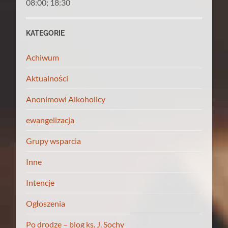
08:00; 18:30
KATEGORIE
Achiwum
Aktualności
Anonimowi Alkoholicy
ewangelizacja
Grupy wsparcia
Inne
Intencje
Ogłoszenia
Po drodze – blog ks. J. Sochy