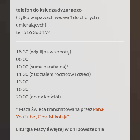
telefon do księdza dyżurnego
( tylko w spawach wezwań do chorych i
umierających):
tel. 516 368 194
18:30 (wigilijna w sobotę)
08:00
10:00 (suma parafialna)*
11:30 (z udziałem rodziców i dzieci)
13:00
18:30
20:00 (dolny kościół)
* Msza święta transmitowana przez
kanał
YouTube „Głos Mikołaja”
Liturgia Mszy świętej w dni powszednie