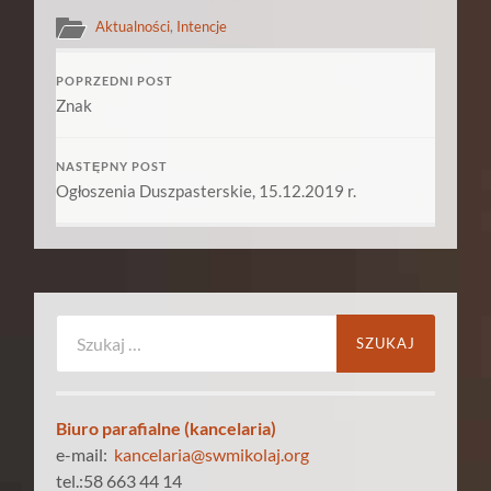
Aktualności
,
Intencje
POPRZEDNI POST
Znak
NASTĘPNY POST
Ogłoszenia Duszpasterskie, 15.12.2019 r.
Szukaj:
Biuro parafialne (kancelaria)
e-mail:
kancelaria@swmikolaj.org
tel.:58 663 44 14