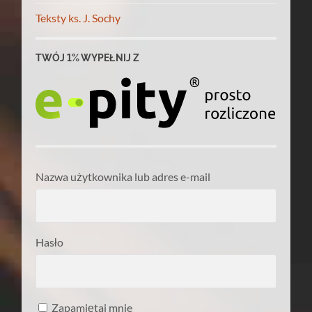
Teksty ks. J. Sochy
TWÓJ 1% WYPEŁNIJ Z
Nazwa użytkownika lub adres e-mail
Hasło
Zapamiętaj mnie