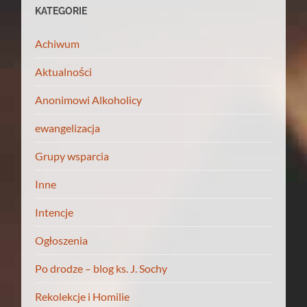
KATEGORIE
Achiwum
Aktualności
Anonimowi Alkoholicy
ewangelizacja
Grupy wsparcia
Inne
Intencje
Ogłoszenia
Po drodze – blog ks. J. Sochy
Rekolekcje i Homilie