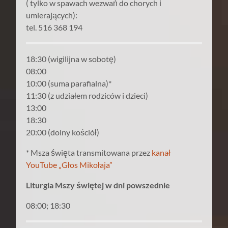
( tylko w spawach wezwań do chorych i
umierających):
tel. 516 368 194
18:30 (wigilijna w sobotę)
08:00
10:00 (suma parafialna)*
11:30 (z udziałem rodziców i dzieci)
13:00
18:30
20:00 (dolny kościół)
* Msza święta transmitowana przez
kanał
YouTube „Głos Mikołaja”
Liturgia Mszy świętej w dni powszednie
08:00; 18:30