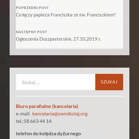
POPRZEDNI POST
Co łączy papieża Franciszka ze św. Franciszkiem?
NASTĘPNY POST
Ogłoszenia Duszpasterskie, 27.10.2019 r.
Szukaj:
Biuro parafialne (kancelaria)
e-mail:
kancelaria@swmikolaj.org
tel.:58 663 44 14
telefon do księdza dyżurnego