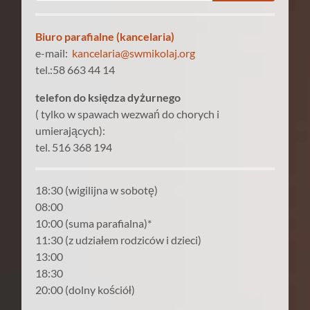
Biuro parafialne (kancelaria)
e-mail:
kancelaria@swmikolaj.org
tel.:58 663 44 14
telefon do księdza dyżurnego
( tylko w spawach wezwań do chorych i
umierających):
tel. 516 368 194
18:30 (wigilijna w sobotę)
08:00
10:00 (suma parafialna)*
11:30 (z udziałem rodziców i dzieci)
13:00
18:30
20:00 (dolny kościół)