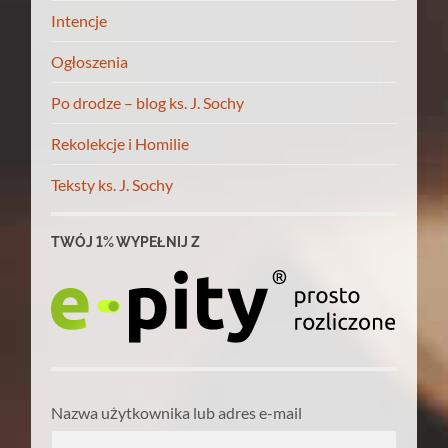
Intencje
Ogłoszenia
Po drodze – blog ks. J. Sochy
Rekolekcje i Homilie
Teksty ks. J. Sochy
TWÓJ 1% WYPEŁNIJ Z
Nazwa użytkownika lub adres e-mail