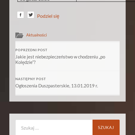
Podziel się
Aktualności
POPRZEDNI POST
Jakie jest niebezpieczeństwo w chodzeniu „po
Kolędzie”?
NASTĘPNY POST
Ogłoszenia Duszpasterskie, 13.01.2019 r.
Szukaj: