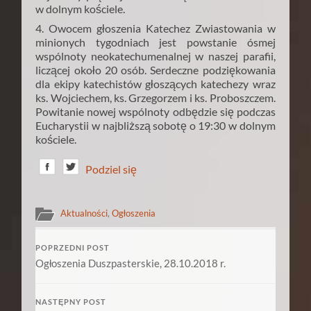
w dolnym kościele.
4. Owocem głoszenia Katechez Zwiastowania w
minionych tygodniach jest powstanie ósmej
wspólnoty neokatechumenalnej w naszej parafii,
liczącej około 20 osób. Serdeczne podziękowania
dla ekipy katechistów głoszących katechezy wraz
ks. Wojciechem, ks. Grzegorzem i ks. Proboszczem.
Powitanie nowej wspólnoty odbędzie się podczas
Eucharystii w najbliższą sobotę o 19:30 w dolnym
kościele.
Podziel się
Aktualności
,
Ogłoszenia
POPRZEDNI POST
Ogłoszenia Duszpasterskie, 28.10.2018 r.
NASTĘPNY POST