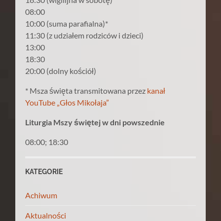
08:00
10:00 (suma parafialna)*
11:30 (z udziałem rodziców i dzieci)
13:00
18:30
20:00 (dolny kościół)
* Msza święta transmitowana przez
kanał
YouTube „Głos Mikołaja”
Liturgia Mszy świętej w dni powszednie
08:00; 18:30
KATEGORIE
Achiwum
Aktualności