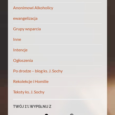
Anonimowi Alkoholicy
ewangelizacja
Grupy wsparcia
Inne
Intencje
Ogłoszenia
Po drodze – blog ks. J. Sochy
Rekolekcje i Homilie
Teksty ks. J. Sochy
TWÓJ 1% WYPEŁNIJ Z