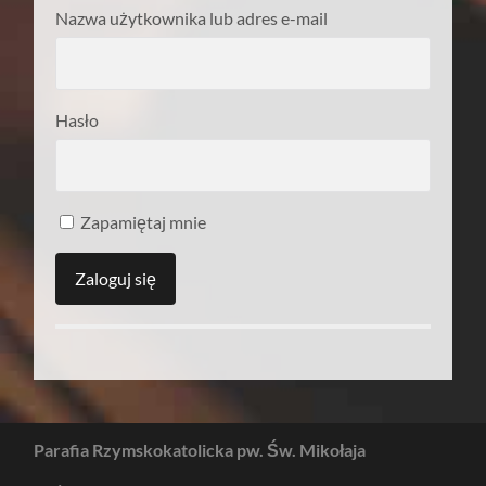
Nazwa użytkownika lub adres e-mail
Hasło
Zapamiętaj mnie
Parafia Rzymskokatolicka pw. Św. Mikołaja