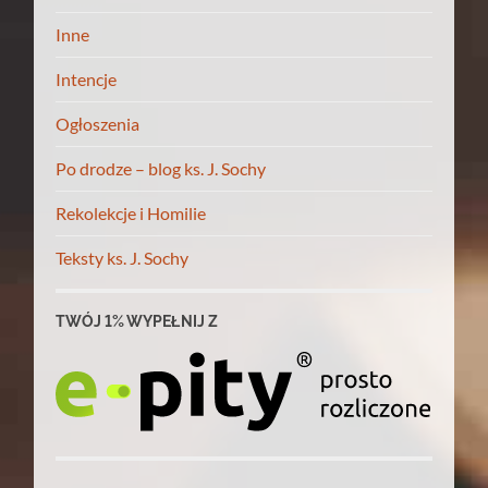
Inne
Intencje
Ogłoszenia
Po drodze – blog ks. J. Sochy
Rekolekcje i Homilie
Teksty ks. J. Sochy
TWÓJ 1% WYPEŁNIJ Z