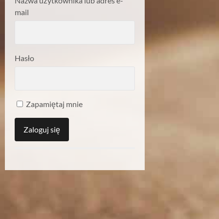
Nazwa użytkownika lub adres e-
mail
Hasło
Zapamiętaj mnie