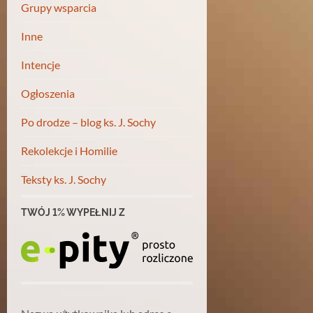
Grupy wsparcia
Inne
Intencje
Ogłoszenia
Po drodze – blog ks. J. Sochy
Rekolekcje i Homilie
Teksty ks. J. Sochy
TWÓJ 1% WYPEŁNIJ Z