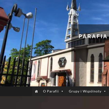
PARAFIA
O Parafii
Grupy i Wspólnoty