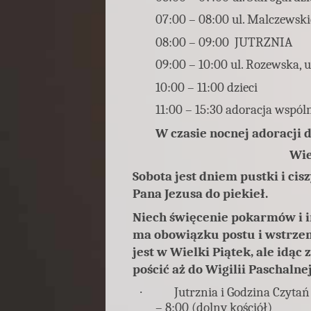
07:00 – 08:00 ul. Malczewskie
08:00 – 09:00 JUTRZNIA
09:00 – 10:00 ul. Rozewska, 
10:00 – 11:00 dzieci
11:00 – 15:30 adoracja wspó
W czasie nocnej adoracji 
Wie
Sobota jest dniem pustki i cis
Pana Jezusa do piekieł.
Niech święcenie pokarmów i in
ma obowiązku postu i wstrzem
jest w Wielki Piątek, ale idąc
pościć aż do Wigilii Paschalnej
·
Jutrznia i Godzina Czyta
– 8:00 (dolny kościół)