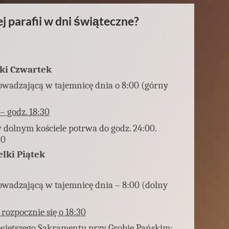
ej parafii w dni świąteczne?
ki Czwartek
owadzającą w tajemnicę dnia o 8:00 (górny
– godz. 18:30
 dolnym kościele potrwa do godz. 24:00.
30
lki Piątek
owadzającą w tajemnicę dnia – 8:00 (dolny
 rozpocznie się o 18:30
więtszego Sakramentu przy Grobie Pańskim: