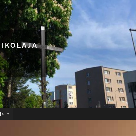
MIKOŁAJA
ja