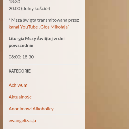
18:30
20:00 (dolny kościół)
* Msza święta transmitowana przez
kanał YouTube „Głos Mikołaja”
Liturgia Mszy świętej w dni
powszednie
08:00; 18:30
KATEGORIE
Achiwum
Aktualności
Anonimowi Alkoholicy
ewangelizacja