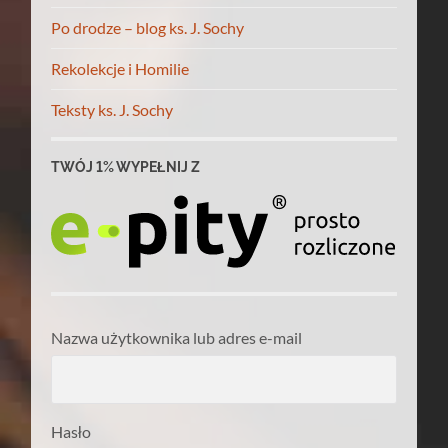
Po drodze – blog ks. J. Sochy
Rekolekcje i Homilie
Teksty ks. J. Sochy
TWÓJ 1% WYPEŁNIJ Z
Nazwa użytkownika lub adres e-mail
Hasło