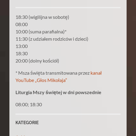
18:30 (wigilijna w sobotę)
08:00
10:00 (suma parafialna)*
11:30 (z udziałem rodziców i dzieci)
13:00
18:30
20:00 (dolny kościół)
* Msza święta transmitowana przez
kanał
YouTube „Głos Mikołaja”
Liturgia Mszy świętej w dni powszednie
08:00; 18:30
KATEGORIE