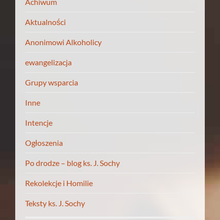
Achiwum
Aktualności
Anonimowi Alkoholicy
ewangelizacja
Grupy wsparcia
Inne
Intencje
Ogłoszenia
Po drodze – blog ks. J. Sochy
Rekolekcje i Homilie
Teksty ks. J. Sochy