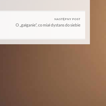
NASTĘPNY POST
O „gałganie”, co miał dystans do siebie