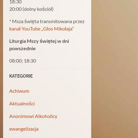
18:30
20:00 (dolny kościół)
* Msza święta transmitowana przez
kanał YouTube „Głos Mikołaja”
Liturgia Mszy świętej w dni
powszednie
08:00; 18:30
KATEGORIE
Achiwum
Aktualności
Anonimowi Alkoholicy
ewangelizacja