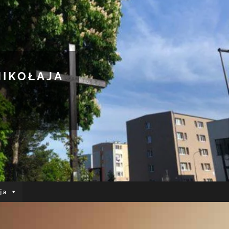
MIKOŁAJA
ja