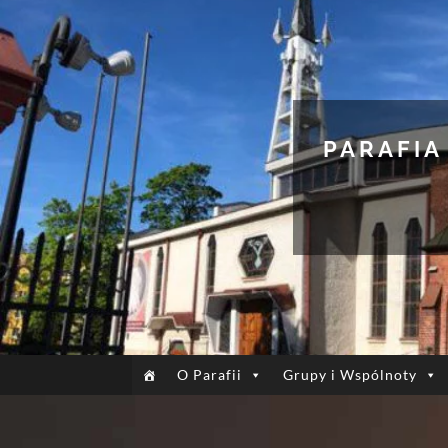
PARAFIA
O Parafii
Grupy i Wspólnoty