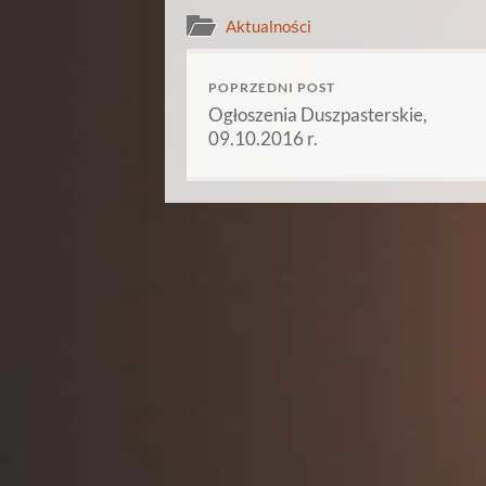
Aktualności
POPRZEDNI POST
Ogłoszenia Duszpasterskie,
09.10.2016 r.