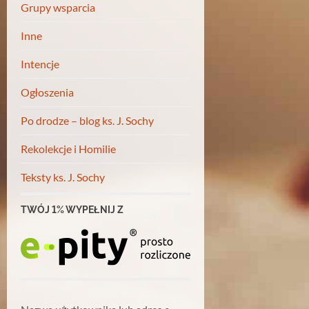
Grupy wsparcia
Inne
Intencje
Ogłoszenia
Po drodze – blog ks. J. Sochy
Rekolekcje i Homilie
Teksty ks. J. Sochy
TWÓJ 1% WYPEŁNIJ Z