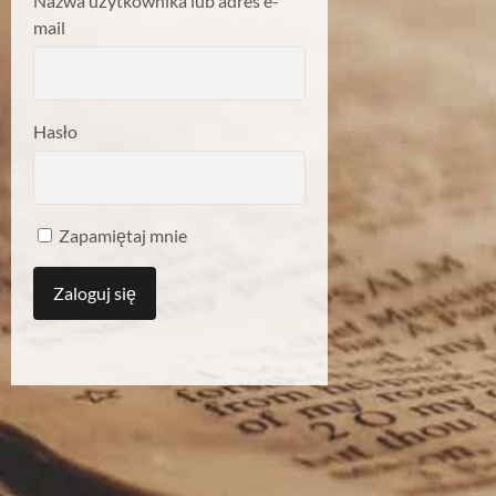
Nazwa użytkownika lub adres e-
mail
Hasło
Zapamiętaj mnie