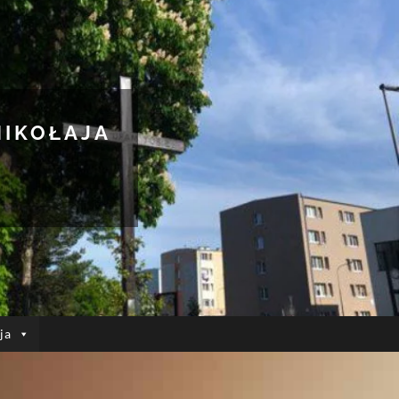
MIKOŁAJA
ja