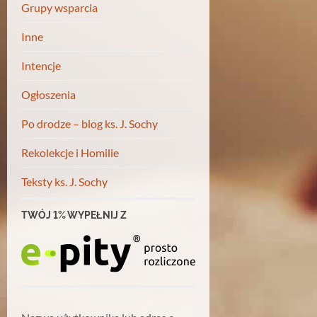
Grupy wsparcia
Inne
Intencje
Ogłoszenia
Po drodze – blog ks. J. Sochy
Rekolekcje i Homilie
Teksty ks. J. Sochy
TWÓJ 1% WYPEŁNIJ Z