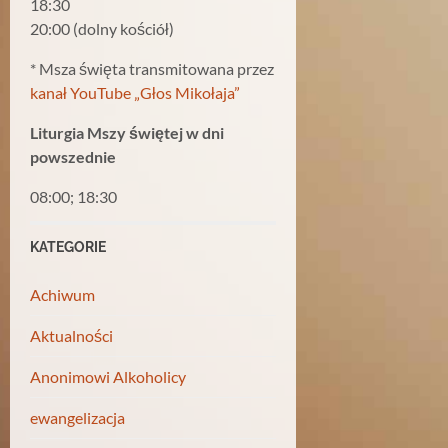
18:30
20:00 (dolny kościół)
* Msza święta transmitowana przez
kanał YouTube „Głos Mikołaja”
Liturgia Mszy świętej w dni
powszednie
08:00; 18:30
KATEGORIE
Achiwum
Aktualności
Anonimowi Alkoholicy
ewangelizacja