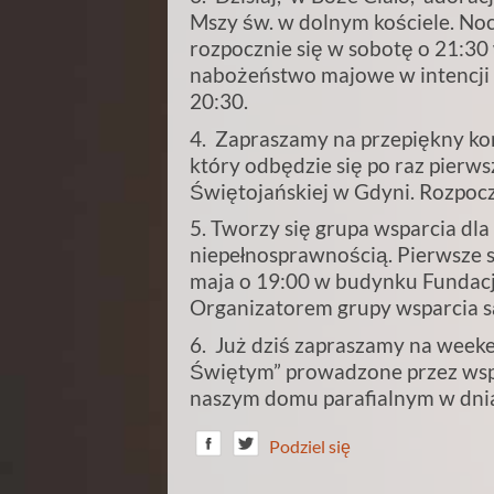
Mszy św. w dolnym kościele. Noc
rozpocznie się w sobotę o 21:30
nabożeństwo majowe w intencji n
20:30.
4. Zapraszamy na przepiękny kon
który odbędzie się po raz pierws
Świętojańskiej w Gdyni. Rozpocz
5. Tworzy się grupa wsparcia dl
niepełnosprawnością. Pierwsze s
maja o 19:00 w budynku Fundacji
Organizatorem grupy wsparcia są 
6. Już dziś zapraszamy na week
Świętym” prowadzone przez wspó
naszym domu parafialnym w dni
Podziel się