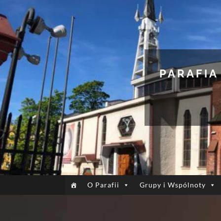
PARAFIA
O Parafii
Grupy i Wspólnoty