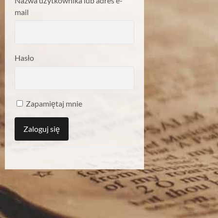
Nazwa użytkownika lub adres e-
mail
Hasło
Zapamiętaj mnie