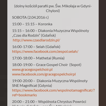
(dolny kościół parafii pw. Św. Mikołaja w Gdyni-
Chyloni)
SOBOTA (2.04.2016 r.)
15:00 – 15:15 – Koronka
15:15 – 16:00 – Diakonia Muzyczna Wspólnoty
„Czas dla Rodzin” (Gdańsk)
http://www.czasdlarodzin.pl/
16:00-17:00 – Selah (Gdańsk)
https://www.facebook.com/zespol.selah/
17:00-18:00 – Mathetai (Rumia)
18:00-19:00 – Grace Gospel Choir (Sopot)
www.gracegospelchoir.pl
www.facebook.com/gracegospelchoirpl
19:00-20:00 – Diakonia Muzyczna Wspólnoty
SNE Magnificat (Gdynia)
https://www.facebook.com/wspolnotamagnificat/?
ref=bookmarks
20:00 – 21:00 – Wspólnota Chrystus Powróci