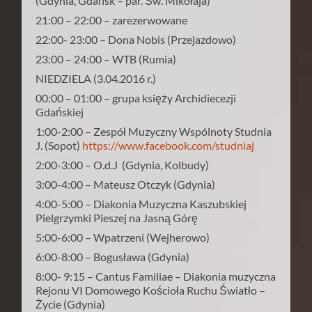
(Gdynia, Gdańsk – par. Św. Mikołaja)
21:00 – 22:00 – zarezerwowane
22:00- 23:00 – Dona Nobis (Przejazdowo)
23:00 – 24:00 – WTB (Rumia)
NIEDZIELA (3.04.2016 r.)
00:00 – 01:00 – grupa księży Archidiecezji
Gdańskiej
1:00-2:00 – Zespół Muzyczny Wspólnoty Studnia
J. (Sopot)
https://www.facebook.com/studniaj
2:00-3:00 – O.d.J (Gdynia, Kolbudy)
3:00-4:00 – Mateusz Otczyk (Gdynia)
4:00-5:00 – Diakonia Muzyczna Kaszubskiej
Pielgrzymki Pieszej na Jasną Górę
5:00-6:00 – Wpatrzeni (Wejherowo)
6:00-8:00 – Bogusława (Gdynia)
8:00- 9:15 – Cantus Familiae – Diakonia muzyczna
Rejonu VI Domowego Kościoła Ruchu Światło –
Życie (Gdynia)