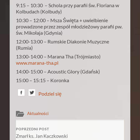
9:15 – 10:30 – Schola przy parafii św. Floriana w
Kolbudach (Kolbudy)
10:30 – 12:00 – Msza Święta + uwielbienie
prowadzone przez zespół młodzieżowy parafii pw.
św. Mikołaja (Gdynia)
12:00-13:00 – Rumskie Diakonie Muzyczne
(Rumia)
13:00-14:00 – Marana Tha (Trójmiasto)
www.marana-tha.pl
14:00-15:00 – Acoustic Glory (Gdańsk)
15:00 – 15:15 – Koronka
Podziel się
Aktualności
POPRZEDNI POST
Zmarł ks. Jan Kaczkowski