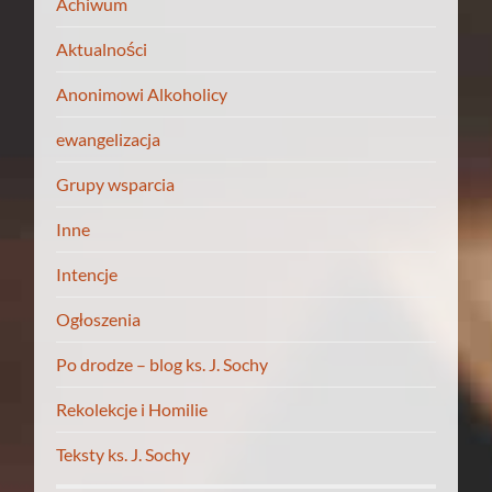
Achiwum
Aktualności
Anonimowi Alkoholicy
ewangelizacja
Grupy wsparcia
Inne
Intencje
Ogłoszenia
Po drodze – blog ks. J. Sochy
Rekolekcje i Homilie
Teksty ks. J. Sochy