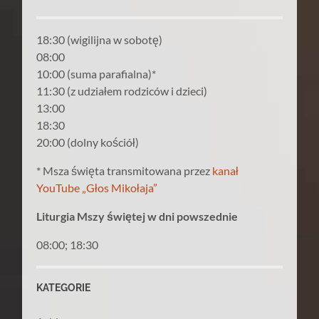
18:30 (wigilijna w sobotę)
08:00
10:00 (suma parafialna)*
11:30 (z udziałem rodziców i dzieci)
13:00
18:30
20:00 (dolny kościół)
* Msza święta transmitowana przez
kanał
YouTube „Głos Mikołaja”
Liturgia Mszy świętej w dni powszednie
08:00; 18:30
KATEGORIE