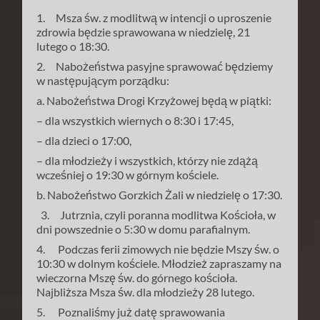
1. Msza św. z modlitwą w intencji o uproszenie
zdrowia będzie sprawowana w niedzielę, 21
lutego o 18:30.
2. Nabożeństwa pasyjne sprawować będziemy
w następującym porządku:
a. Nabożeństwa Drogi Krzyżowej będą w piątki:
– dla wszystkich wiernych o 8:30 i 17:45,
– dla dzieci o 17:00,
– dla młodzieży i wszystkich, którzy nie zdążą
wcześniej o 19:30 w górnym kościele.
b. Nabożeństwo Gorzkich Żali w niedzielę o 17:30.
3. Jutrznia, czyli poranna modlitwa Kościoła, w
dni powszednie o 5:30 w domu parafialnym.
4. Podczas ferii zimowych nie będzie Mszy św. o
10:30 w dolnym kościele. Młodzież zapraszamy na
wieczorna Mszę św. do górnego kościoła.
Najbliższa Msza św. dla młodzieży 28 lutego.
5. Poznaliśmy już datę sprawowania