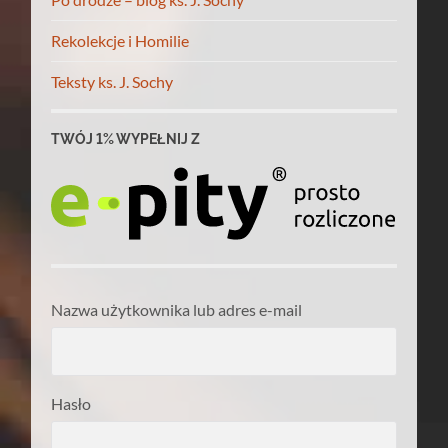
Rekolekcje i Homilie
Teksty ks. J. Sochy
TWÓJ 1% WYPEŁNIJ Z
Nazwa użytkownika lub adres e-mail
Hasło