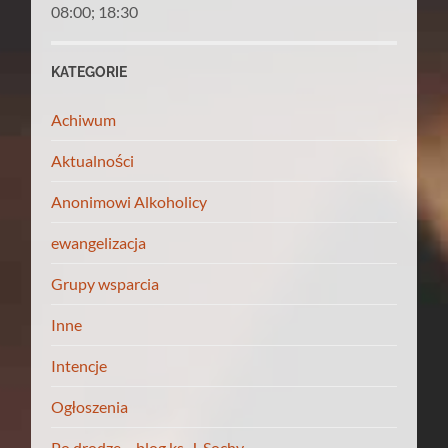
08:00; 18:30
KATEGORIE
Achiwum
Aktualności
Anonimowi Alkoholicy
ewangelizacja
Grupy wsparcia
Inne
Intencje
Ogłoszenia
Po drodze – blog ks. J. Sochy