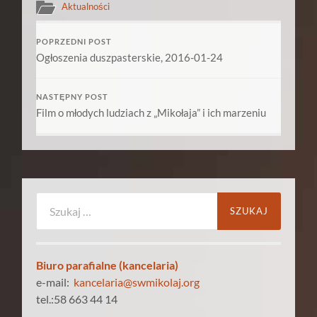
Aktualności
POPRZEDNI POST
Ogłoszenia duszpasterskie, 2016-01-24
NASTĘPNY POST
Film o młodych ludziach z „Mikołaja” i ich marzeniu
Szukaj:
Biuro parafialne (kancelaria)
e-mail:
kancelaria@swmikolaj.org
tel.:58 663 44 14