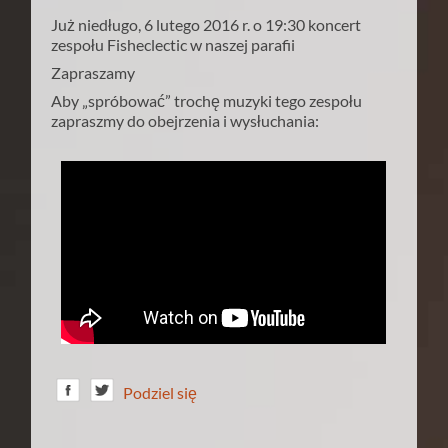
Już niedługo, 6 lutego 2016 r. o 19:30 koncert
zespołu Fisheclectic w naszej parafii
Zapraszamy
Aby „spróbować” trochę muzyki tego zespołu
zapraszmy do obejrzenia i wysłuchania:
Podziel się