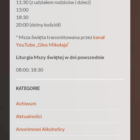
11:30 (z udziałem rodziców i dzieci)
13:00
18:30
20:00 (dolny kościół)
* Msza święta transmitowana przez
kanał
YouTube „Głos Mikołaja”
Liturgia Mszy świętej w dni powszednie
08:00; 18:30
KATEGORIE
Achiwum
Aktualności
Anonimowi Alkoholicy