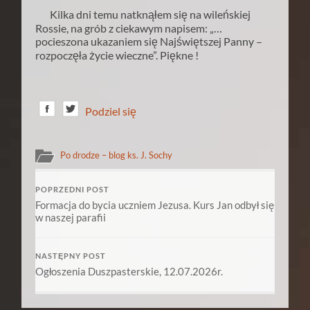
Kilka dni temu natknąłem się na wileńskiej
Rossie, na grób z ciekawym napisem: „…
pocieszona ukazaniem się Najświętszej Panny –
rozpoczęła życie wieczne”. Piękne !
Podziel się
Po drodze – blog ks. J. Sochy
POPRZEDNI POST
Formacja do bycia uczniem Jezusa. Kurs Jan odbył się
w naszej parafii
NASTĘPNY POST
Ogłoszenia Duszpasterskie, 12.07.2026r.