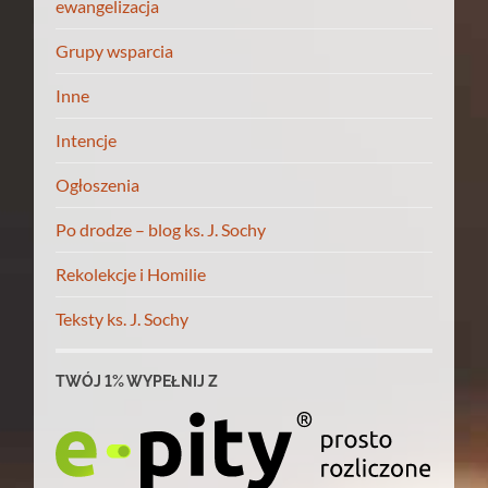
ewangelizacja
Grupy wsparcia
Inne
Intencje
Ogłoszenia
Po drodze – blog ks. J. Sochy
Rekolekcje i Homilie
Teksty ks. J. Sochy
TWÓJ 1% WYPEŁNIJ Z