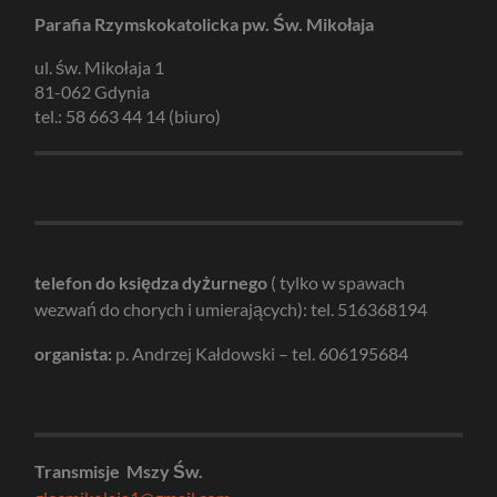
Parafia Rzymskokatolicka pw. Św. Mikołaja
ul. św. Mikołaja 1
81-062 Gdynia
tel.: 58 663 44 14 (biuro)
telefon do księdza dyżurnego
( tylko w spawach
wezwań do chorych i umierających): tel. 516368194
organista:
p. Andrzej Kałdowski – tel. 606195684
Transmisje Mszy Św.