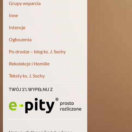
Grupy wsparcia
Inne
Intencje
Ogłoszenia
Po drodze – blog ks. J. Sochy
Rekolekcje i Homilie
Teksty ks. J. Sochy
TWÓJ 1% WYPEŁNIJ Z