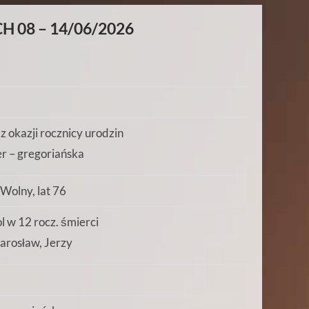
 08 – 14/06/2026
z okazji rocznicy urodzin
r – gregoriańska
 Wolny, lat 76
 w 12 rocz. śmierci
arosław, Jerzy