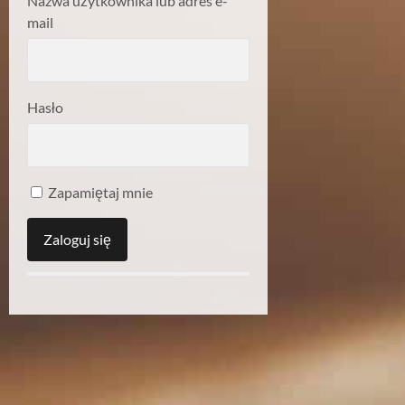
Nazwa użytkownika lub adres e-
mail
Hasło
Zapamiętaj mnie