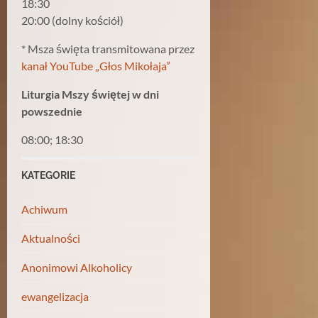
18:30
20:00 (dolny kościół)
* Msza święta transmitowana przez
kanał YouTube „Głos Mikołaja”
Liturgia Mszy świętej w dni
powszednie
08:00; 18:30
KATEGORIE
Achiwum
Aktualności
Anonimowi Alkoholicy
ewangelizacja