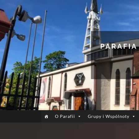
PARAFIA
O Parafii
Grupy i Wspólnoty