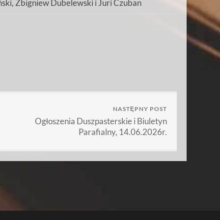
ński, Zbigniew Dubelewski i Juri Czuban
NASTĘPNY POST
Ogłoszenia Duszpasterskie i Biuletyn
Parafialny, 14.06.2026r.