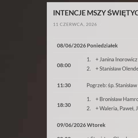
INTENCJE MSZY ŚWIĘTYCH
11 CZERWCA, 2026
/
08/06/2026 Poniedziałek
1. + Janina Inorowicz 
08:00
2. + Stanisław Olende
11:30
Pogrzeb: śp. Stanisław
1. + Bronisław Hamrol
18:30
2. + Waleria, Paweł, J
09/06/2026 Wtorek