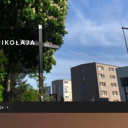
MIKOŁAJA
ja