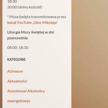
18:30
20:00 (dolny kościół)
* Msza święta transmitowana przez
kanał YouTube „Głos Mikołaja”
Liturgia Mszy świętej w dni
powszednie
08:00; 18:30
KATEGORIE
Achiwum
Aktualności
Anonimowi Alkoholicy
ewangelizacja