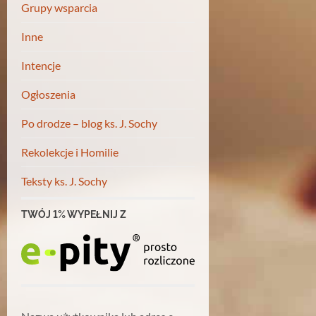
Grupy wsparcia
Inne
Intencje
Ogłoszenia
Po drodze – blog ks. J. Sochy
Rekolekcje i Homilie
Teksty ks. J. Sochy
TWÓJ 1% WYPEŁNIJ Z