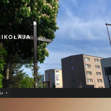
MIKOŁAJA
ja