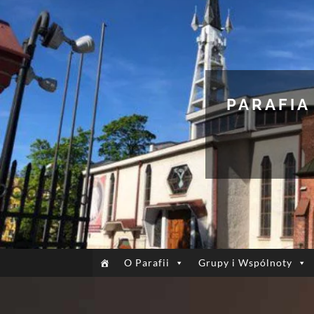
PARAFIA
O Parafii
Grupy i Wspólnoty