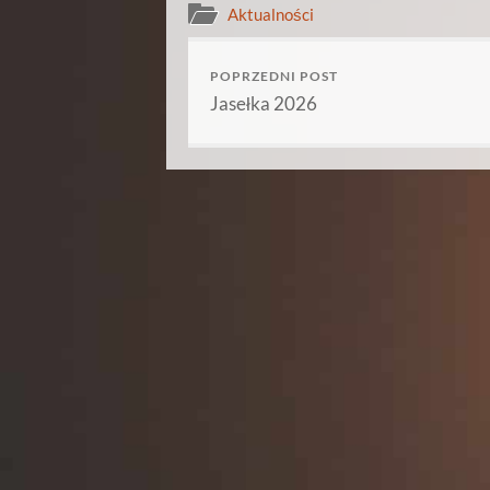
Aktualności
POPRZEDNI POST
Jasełka 2026