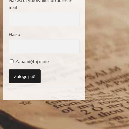
Nazwa użytkownika lub adres e-
mail
Hasło
Zapamiętaj mnie