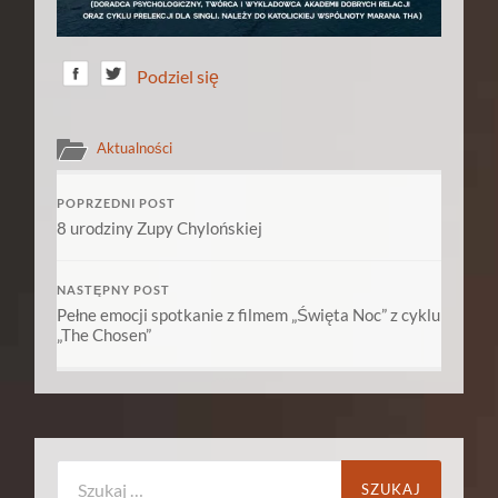
Podziel się
Aktualności
POPRZEDNI POST
8 urodziny Zupy Chylońskiej
NASTĘPNY POST
Pełne emocji spotkanie z filmem „Święta Noc” z cyklu
„The Chosen”
Szukaj: