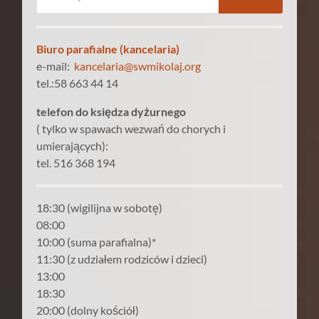
Biuro parafialne (kancelaria)
e-mail:
kancelaria@swmikolaj.org
tel.:58 663 44 14
telefon do księdza dyżurnego
( tylko w spawach wezwań do chorych i
umierających):
tel. 516 368 194
18:30 (wigilijna w sobotę)
08:00
10:00 (suma parafialna)*
11:30 (z udziałem rodziców i dzieci)
13:00
18:30
20:00 (dolny kościół)