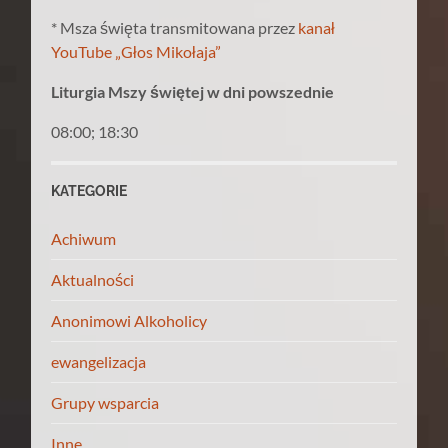
* Msza święta transmitowana przez
kanał
YouTube „Głos Mikołaja”
Liturgia Mszy świętej w dni powszednie
08:00; 18:30
KATEGORIE
Achiwum
Aktualności
Anonimowi Alkoholicy
ewangelizacja
Grupy wsparcia
Inne