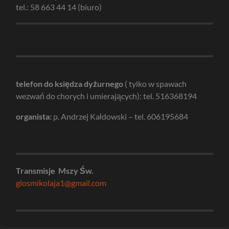
tel.: 58 663 44 14 (biuro)
telefon do księdza dyżurnego
( tylko w spawach
wezwań do chorych i umierających): tel. 516368194
organista:
p. Andrzej Kałdowski – tel. 606195684
Transmisje Mszy Św.
glosmikolaja1@gmail.com