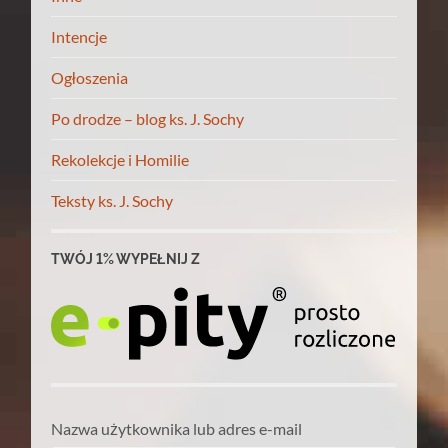
Intencje
Ogłoszenia
Po drodze – blog ks. J. Sochy
Rekolekcje i Homilie
Teksty ks. J. Sochy
TWÓJ 1% WYPEŁNIJ Z
Nazwa użytkownika lub adres e-mail