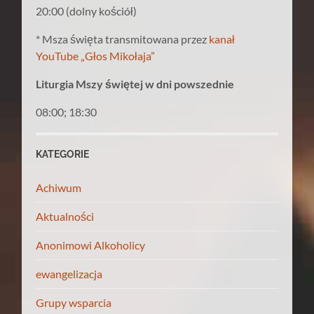
20:00 (dolny kościół)
* Msza święta transmitowana przez
kanał
YouTube „Głos Mikołaja”
Liturgia Mszy świętej w dni powszednie
08:00; 18:30
KATEGORIE
Achiwum
Aktualności
Anonimowi Alkoholicy
ewangelizacja
Grupy wsparcia