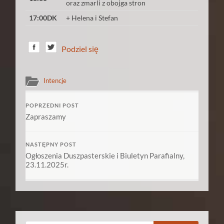
oraz zmarli z obojga stron
17:00DK
+ Helena i Stefan
Podziel się
Intencje
POPRZEDNI POST
Zapraszamy
NASTĘPNY POST
Ogłoszenia Duszpasterskie i Biuletyn Parafialny,
23.11.2025r.