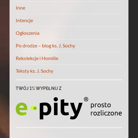
Inne
Intencje
Ogłoszenia
Po drodze – blog ks. J. Sochy
Rekolekcje i Homilie
Teksty ks. J. Sochy
TWÓJ 1% WYPEŁNIJ Z