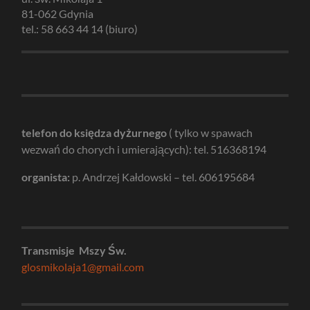
81-062 Gdynia
tel.: 58 663 44 14 (biuro)
telefon do księdza dyżurnego
( tylko w spawach
wezwań do chorych i umierających): tel. 516368194
organista:
p. Andrzej Kałdowski – tel. 606195684
Transmisje Mszy Św.
glosmikolaja1@gmail.com