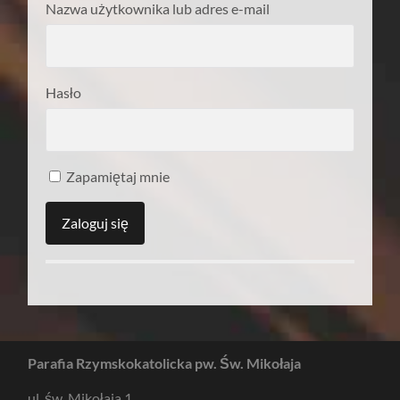
Nazwa użytkownika lub adres e-mail
Hasło
Zapamiętaj mnie
Parafia Rzymskokatolicka pw. Św. Mikołaja
ul. św. Mikołaja 1